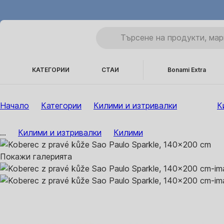
КАТЕГОРИИ
СТАИ
Bonami Extra
Начало
Категории
Килими и изтривалки
К
...
Килими и изтривалки
Килими
Покажи галерията