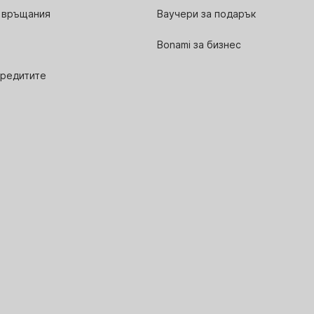
 връщания
Ваучери за подарък
Bonami за бизнес
кредитите