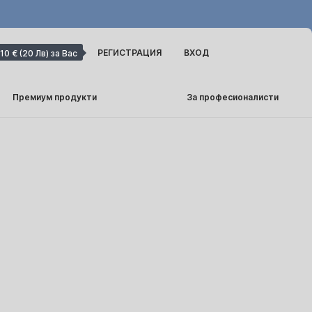
РЕГИСТРАЦИЯ
ВХОД
10 € (20 Лв) за Вас
Премиум продукти
За професионалисти