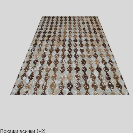
Покажи всички
(+2)