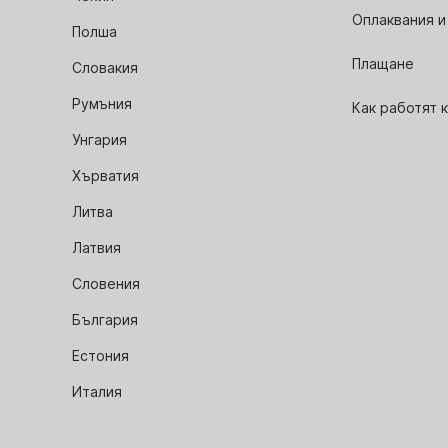
Оплаквания и
Полша
Плащане
Словакия
Румъния
Как работят 
Унгария
Хърватия
Литва
Латвия
Словения
България
Естония
Италия