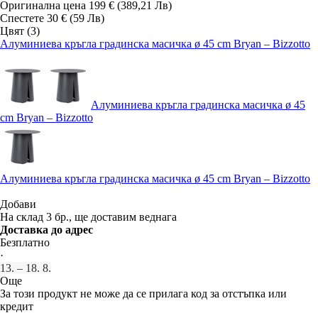
Оригинална цена
199 € (389,21 Лв)
Спестете 30 € (59 Лв)
Цвят (3)
Алуминиева кръгла градинска масичка ø 45 cm Bryan – Bizzotto
Алуминиева кръгла градинска масичка ø 45
cm Bryan – Bizzotto
Алуминиева кръгла градинска масичка ø 45 cm Bryan – Bizzotto
Добави
На склад 3 бр., ще доставим веднага
Доставка до адрес
Безплатно
·
13. – 18. 8.
Още
За този продукт не може да се прилага код за отстъпка или
кредит