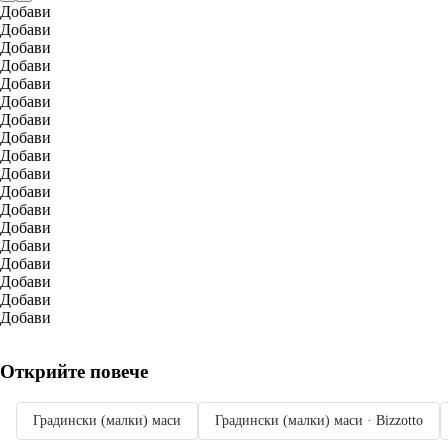
Добави
Добави
Добави
Добави
Добави
Добави
Добави
Добави
Добави
Добави
Добави
Добави
Добави
Добави
Добави
Добави
Добави
Добави
Открийте повече
Градински (малки) маси
Градински (малки) маси · Bizzotto