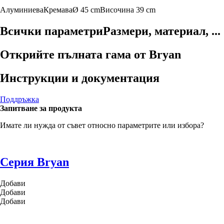
Алуминиева
Кремава
Ø 45 cm
Височина 39 cm
Всички параметри
Размери, материал, ...
Открийте пълната гама от Bryan
Инструкции и документация
Поддръжка
Запитване за продукта
Имате ли нужда от съвет относно параметрите или избора?
Серия Bryan
Добави
Добави
Добави