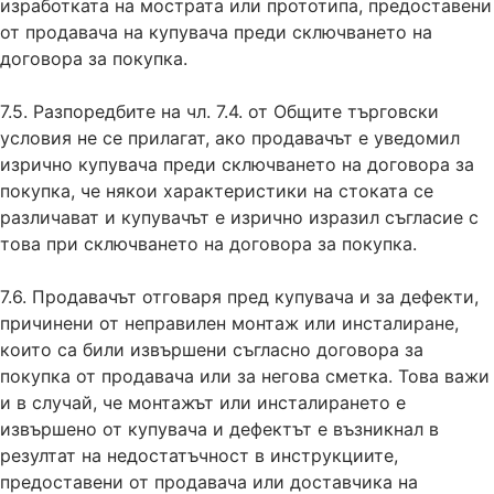
изработката на мострата или прототипа, предоставени
от продавача на купувача преди сключването на
договора за покупка.
7.5. Разпоредбите на чл. 7.4. от Общите търговски
условия не се прилагат, ако продавачът е уведомил
изрично купувача преди сключването на договора за
покупка, че някои характеристики на стоката се
различават и купувачът е изрично изразил съгласие с
това при сключването на договора за покупка.
7.6. Продавачът отговаря пред купувача и за дефекти,
причинени от неправилен монтаж или инсталиране,
които са били извършени съгласно договора за
покупка от продавача или за негова сметка. Това важи
и в случай, че монтажът или инсталирането е
извършено от купувача и дефектът е възникнал в
резултат на недостатъчност в инструкциите,
предоставени от продавача или доставчика на