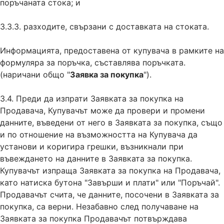
поръчаната стока; и
3.3.3. разходите, свързани с доставката на стоката.
Информацията, предоставена от купувача в рамките на
формуляра за поръчка, съставлява поръчката.
(наричани общо "
Заявка за покупка
").
3.4. Преди да изпрати Заявката за покупка на
Продавача, Купувачът може да провери и промени
данните, въведени от него в Заявката за покупка, също
и по отношение на възможността на Купувача да
установи и коригира грешки, възникнали при
въвеждането на данните в Заявката за покупка.
Купувачът изпраща Заявката за покупка на Продавача,
като натиска бутона "Завърши и плати" или "Поръчай".
Продавачът счита, че данните, посочени в Заявката за
покупка, са верни. Незабавно след получаване на
Заявката за покупка Продавачът потвърждава