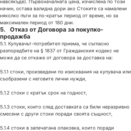
навсякъде). Първоначалната цена, изчислена по този
начин, остава валидна дори ако Стоките са намалени
няколко пъти за по-кратък период от време, но за
максимален период от 180 дни.
5. Отказ от Договора за покупко-
продажба
5.1. Купувачът-потребител приема, че съгласно
разпоредбите на § 1837 от Гражданския кодекс не
може да се откаже от договора за доставка на:
5.1.1 стоки, произведени по изисквания на купувача или
съобразени с неговите лични нужди,
5.1.2 стоки с кратък срок на годност,
5.1.3 стоки, които след доставката са били неразривно
смесени с други стоки поради своята същност,
5.1.4 стоки в запечатана опаковка, които поради