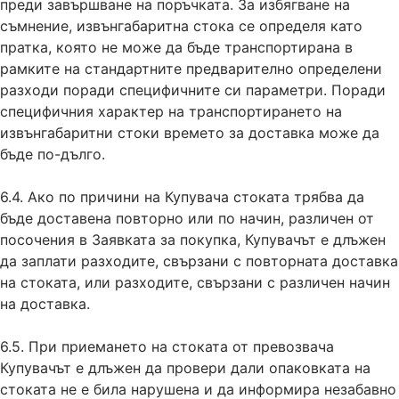
преди завършване на поръчката. За избягване на
съмнение, извънгабаритна стока се определя като
пратка, която не може да бъде транспортирана в
рамките на стандартните предварително определени
разходи поради специфичните си параметри. Поради
специфичния характер на транспортирането на
извънгабаритни стоки времето за доставка може да
бъде по-дълго.
6.4. Ако по причини на Купувача стоката трябва да
бъде доставена повторно или по начин, различен от
посочения в Заявката за покупка, Купувачът е длъжен
да заплати разходите, свързани с повторната доставка
на стоката, или разходите, свързани с различен начин
на доставка.
6.5. При приемането на стоката от превозвача
Купувачът е длъжен да провери дали опаковката на
стоката не е била нарушена и да информира незабавно