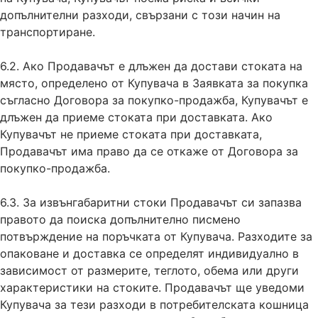
допълнителни разходи, свързани с този начин на
транспортиране.
6.2. Ако Продавачът е длъжен да достави стоката на
място, определено от Купувача в Заявката за покупка
съгласно Договора за покупко-продажба, Купувачът е
длъжен да приеме стоката при доставката. Ако
Купувачът не приеме стоката при доставката,
Продавачът има право да се откаже от Договора за
покупко-продажба.
6.3. За извънгабаритни стоки Продавачът си запазва
правото да поиска допълнително писмено
потвърждение на поръчката от Купувача. Разходите за
опаковане и доставка се определят индивидуално в
зависимост от размерите, теглото, обема или други
характеристики на стоките. Продавачът ще уведоми
Купувача за тези разходи в потребителската кошница