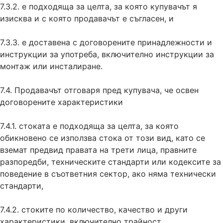
7.3.2. е подходяща за целта, за която купувачът я
изисква и с която продавачът е съгласен, и
7.3.3. е доставена с договорените принадлежности и
инструкции за употреба, включително инструкции за
монтаж или инсталиране.
7.4. Продавачът отговаря пред купувача, че освен
договорените характеристики
7.4.1. стоката е подходяща за целта, за която
обикновено се използва стока от този вид, като се
вземат предвид правата на трети лица, правните
разпоредби, техническите стандарти или кодексите за
поведение в съответния сектор, ако няма технически
стандарти,
7.4.2. стоките по количество, качество и други
характеристики, включително трайност,