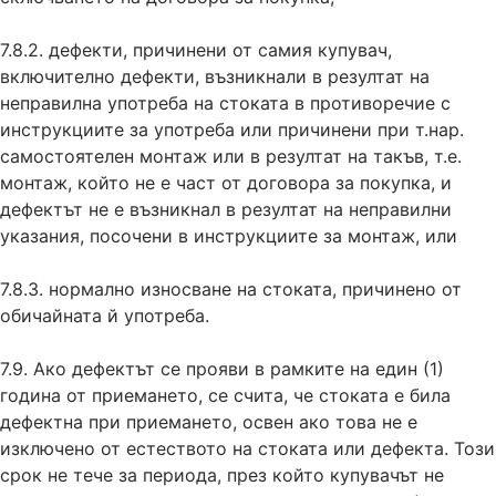
7.8.2. дефекти, причинени от самия купувач,
включително дефекти, възникнали в резултат на
неправилна употреба на стоката в противоречие с
инструкциите за употреба или причинени при т.нар.
самостоятелен монтаж или в резултат на такъв, т.е.
монтаж, който не е част от договора за покупка, и
дефектът не е възникнал в резултат на неправилни
указания, посочени в инструкциите за монтаж, или
7.8.3. нормално износване на стоката, причинено от
обичайната й употреба.
7.9. Ако дефектът се прояви в рамките на един (1)
година от приемането, се счита, че стоката е била
дефектна при приемането, освен ако това не е
изключено от естеството на стоката или дефекта. Този
срок не тече за периода, през който купувачът не