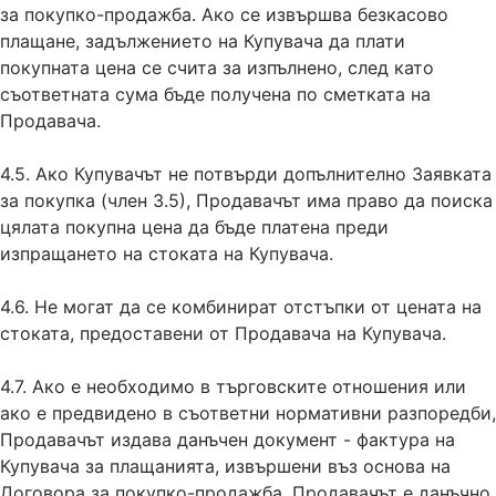
за покупко-продажба. Ако се извършва безкасово
плащане, задължението на Купувача да плати
покупната цена се счита за изпълнено, след като
съответната сума бъде получена по сметката на
Продавача.
4.5. Ако Купувачът не потвърди допълнително Заявката
за покупка (член 3.5), Продавачът има право да поиска
цялата покупна цена да бъде платена преди
изпращането на стоката на Купувача.
4.6. Не могат да се комбинират отстъпки от цената на
стоката, предоставени от Продавача на Купувача.
4.7. Ако е необходимо в търговските отношения или
ако е предвидено в съответни нормативни разпоредби,
Продавачът издава данъчен документ - фактура на
Купувача за плащанията, извършени въз основа на
Договора за покупко-продажба. Продавачът е данъчно