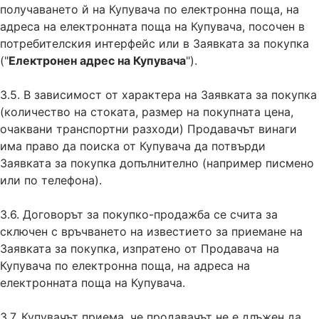
получаването й на Купувача по електронна поща, на
адреса на електронната поща на Купувача, посочен в
потребителския интерфейс или в Заявката за покупка
("
Електронен адрес на Купувача
").
3.5. В зависимост от характера на Заявката за покупка
(количество на стоката, размер на покупната цена,
очаквани транспортни разходи) Продавачът винаги
има право да поиска от Купувача да потвърди
Заявката за покупка допълнително (например писмено
или по телефона).
3.6. Договорът за покупко-продажба се счита за
сключен с връчването на известието за приемане на
Заявката за покупка, изпратено от Продавача на
Купувача по електронна поща, на адреса на
електронната поща на Купувача.
3.7. Купувачът приема, че продавачът не е длъжен да