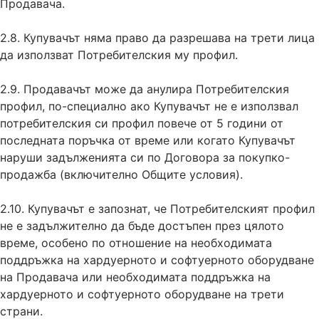
Продавача.
2.8. Купувачът няма право да разрешава на трети лица
да използват Потребителския му профил.
2.9. Продавачът може да анулира Потребителския
профил, по-специално ако Купувачът не е използвал
потребителския си профил повече от 5 години от
последната поръчка от време или когато Купувачът
наруши задълженията си по Договора за покупко-
продажба (включително Общите условия).
2.10. Купувачът е запознат, че Потребителският профил
не е задължително да бъде достъпен през цялото
време, особено по отношение на необходимата
поддръжка на хардуерното и софтуерното оборудване
на Продавача или необходимата поддръжка на
хардуерното и софтуерното оборудване на трети
страни.