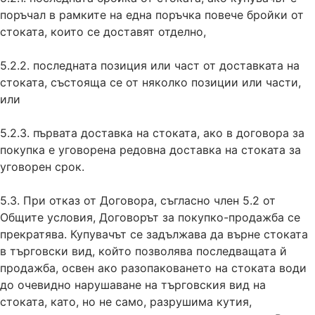
поръчал в рамките на една поръчка повече бройки от
стоката, които се доставят отделно,
5.2.2. последната позиция или част от доставката на
стоката, състояща се от няколко позиции или части,
или
5.2.3. първата доставка на стоката, ако в договора за
покупка е уговорена редовна доставка на стоката за
уговорен срок.
5.3. При отказ от Договора, съгласно член 5.2 от
Общите условия, Договорът за покупко-продажба се
прекратява. Купувачът се задължава да върне стоката
в търговски вид, който позволява последващата й
продажба, освен ако разопаковането на стоката води
до очевидно нарушаване на търговския вид на
стоката, като, но не само, разрушима кутия,