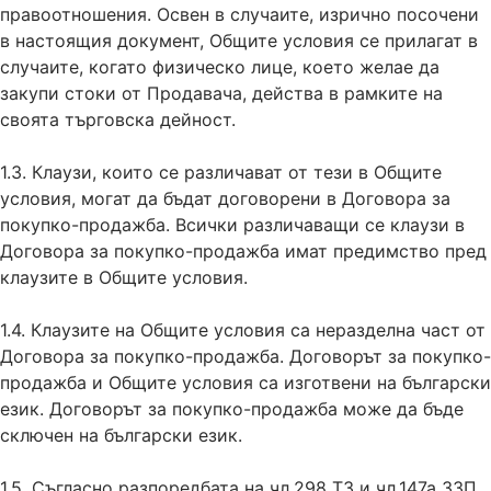
правоотношения. Освен в случаите, изрично посочени
в настоящия документ, Общите условия се прилагат в
случаите, когато физическо лице, което желае да
закупи стоки от Продавача, действа в рамките на
своята търговска дейност.
1.3. Клаузи, които се различават от тези в Общите
условия, могат да бъдат договорени в Договора за
покупко-продажба. Всички различаващи се клаузи в
Договора за покупко-продажба имат предимство пред
клаузите в Общите условия.
1.4. Клаузите на Общите условия са неразделна част от
Договора за покупко-продажба. Договорът за покупко-
продажба и Общите условия са изготвени на български
език. Договорът за покупко-продажба може да бъде
сключен на български език.
1.5. Съгласно разпоредбата на чл.298 ТЗ и чл.147а ЗЗП,