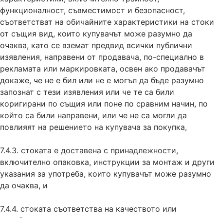
функционалност, съвместимост и безопасност,
съответстват на обичайните характеристики на стоки
от същия вид, които купувачът може разумно да
очаква, като се вземат предвид всички публични
изявления, направени от продавача, по-специално в
рекламата или маркировката, освен ако продавачът
докаже, че не е бил или не е могъл да бъде разумно
запознат с тези изявления или че те са били
коригирани по същия или поне по сравним начин, по
който са били направени, или че не са могли да
повлияят на решението на купувача за покупка,
7.4.3. стоката е доставена с принадлежности,
включително опаковка, инструкции за монтаж и други
указания за употреба, които купувачът може разумно
да очаква, и
7.4.4. стоката съответства на качеството или