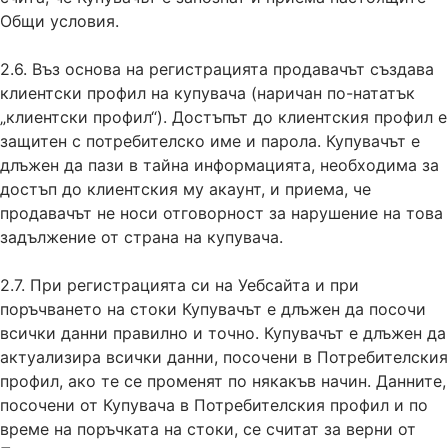
Общи условия.
2.6. Въз основа на регистрацията продавачът създава
клиентски профил на купувача (наричан по-нататък
„клиентски профил“). Достъпът до клиентския профил е
защитен с потребителско име и парола. Купувачът е
длъжен да пази в тайна информацията, необходима за
достъп до клиентския му акаунт, и приема, че
продавачът не носи отговорност за нарушение на това
задължение от страна на купувача.
2.7. При регистрацията си на Уебсайта и при
поръчването на стоки Купувачът е длъжен да посочи
всички данни правилно и точно. Купувачът е длъжен да
актуализира всички данни, посочени в Потребителския
профил, ако те се променят по някакъв начин. Данните,
посочени от Купувача в Потребителския профил и по
време на поръчката на стоки, се считат за верни от