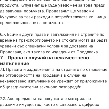
продукта. Купувачът ще бъде уведомен за това преди
да завърши поръчката. Продавачът ще уведоми
Купувача за тези разходи в потребителската кошница
преди завършване на поръчката.
6.7. Всички други права и задължения на страните по
време на транспортирането на стоката могат да бъдат
уредени със специални условия за доставка на
Продавача, ако такива са издадени от Продавача.
7. Права в случай на некачествено
изпълнение
7.1. Правата и задълженията на страните по отношение
на отговорността на Продавача в случай на
некачествено изпълнение се уреждат от приложимите
общозадължителни законови разпоредби.
7.2. Ако предметът на покупката е материално
движимо имущество, което е свързано с цифрово