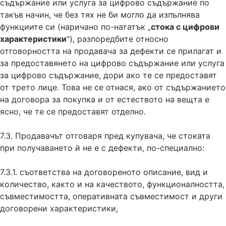
съдържание или услуга за цифрово съдържание по
такъв начин, че без тях не би могло да изпълнява
функциите си (наричано по-нататък „
стока с цифрови
характеристики
“), разпоредбите относно
отговорността на продавача за дефекти се прилагат и
за предоставянето на цифрово съдържание или услуга
за цифрово съдържание, дори ако те се предоставят
от трето лице. Това не се отнася, ако от съдържанието
на договора за покупка и от естеството на вещта е
ясно, че те се предоставят отделно.
7.3. Продавачът отговаря пред купувача, че стоката
при получаването й не е с дефекти, по-специално:
7.3.1. съответства на договореното описание, вид и
количество, както и на качеството, функционалността,
съвместимостта, оперативната съвместимост и други
договорени характеристики,