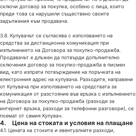
сключи договор за покупка, особено с лица, които
преди това са нарушили съществено своите
задължения към продавача.
3.8. Купувачът се съгласява с използването на
средства за дистанционна комуникация при
изпълнението на Договора за покупко-продажба.
Продавачът е длъжен да потвърди допълнително
сключения договор за покупко-продажба в писмен
вид, като изпрати потвърждение на поръчката на
електронния адрес на купувача. Разходите, направени
от Купувача при използването на средствата за
комуникация от разстояние във връзка с изпълнението
на Договора за покупко-продажба (разходи за
интернет връзка, разходи за телефонни разговори), се
поемат от самия Купувач.
4. Цена на стоката и условия на плащане
4.1. Цената на стоките и евентуалните разходи,