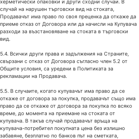
херметически опаковки и други сходни случаи. В
случай на нарушен търговски вид на стоката,
Продавачът има право по своя преценка да откаже да
приеме отказ от Договора или да начисли на Купувача
разходи за възстановяване на стоката в търговски
вид.
5.4. Всички други права и задължения на Страните,
свързани с отказ от Договора съгласно член 5.2 от
Общите условия, са уредени в Политиката за
рекламации на Продавача.
5.5. В случаите, когато купувачът има право да се
откаже от договора за покупка, продавачът също има
право да се откаже от договора за покупка по всяко
време, до момента на приемане на стоката от
купувача. В такъв случай продавачът връща на
купувача-потребител покупната цена без излишно
забавяне, безплатно по банков път на сметката,