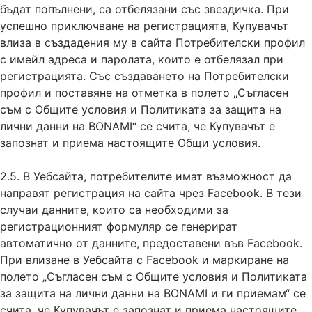
бъдат попълнени, са отбелязани със звездичка. При
успешно приключване на регистрацията, Купувачът
влиза в създадения му в сайта Потребителски профил
с имейл адреса и паролата, които е отбелязал при
регистрацията. Със създаването на Потребителски
профил и поставяне на отметка в полето „Съгласен
съм с Общите условия и Политиката за защита на
лични данни на BONAMI“ се счита, че Купувачът е
запознат и приема настоящите Общи условия.
2.5. В Уебсайта, потребителите имат възможност да
направят регистрация на сайта чрез Facebook. В тези
случаи данните, които са необходими за
регистрационният формуляр се генерират
автоматично от данните, предоставени във Facebook.
При влизане в Уебсайта с Facebook и маркиране на
полето „Съгласен съм с Общите условия и Политиката
за защита на лични данни на BONAMI и ги приемам“ се
счита, че Купувачът е запознат и приема настоящите