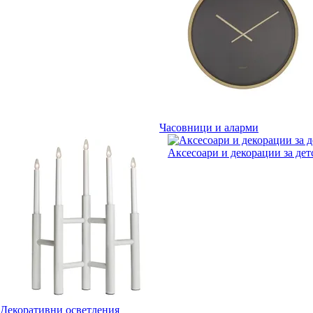
Часовници и аларми
Аксесоари и декорации за дет
Декоративни осветления