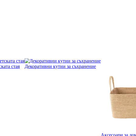
ската стая
Декоративни кутии за съхранение
Аксесоари за до