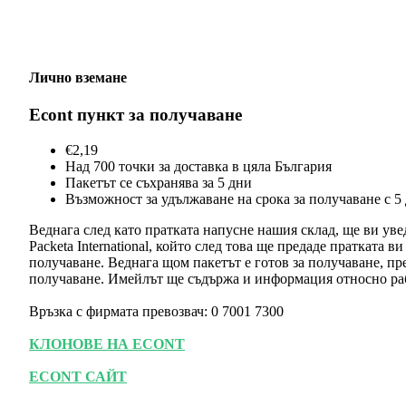
Лично вземане
Econt пункт за получаване
€2,19
Над 700 точки за доставка в цяла България
Пакетът се съхранява за 5 дни
Възможност за удължаване на срока за получаване с 5
Веднага след като пратката напусне нашия склад, ще ви ув
Packeta International, който след това ще предаде пратката 
получаване. Веднага щом пакетът е готов за получаване, пр
получаване. Имейлът ще съдържа и информация относно раб
Връзка с фирмата превозвач: 0 7001 7300
КЛОНОВЕ НА ECONT
ECONT САЙТ