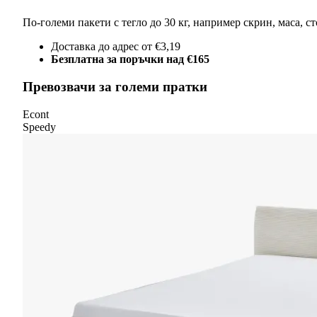
По-големи пакети с тегло до 30 кг, например скрин, маса, с
Доставка до адрес от €3,19
Безплатна за поръчки над €165
Превозвачи за големи пратки
Econt
Speedy