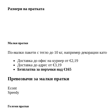
Размери на пратката
Малки пратки
По-малки пакети с тегло до 10 кг, например декорации като
Доставка до офис на куриер от €2,19
Доставка до адрес от €3,19
Безплатна за поръчки над €165
Превозвачи за малки пратки
Econt
Speedy
Големи пратки