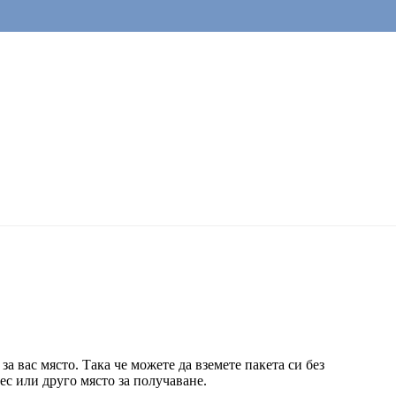
а вас място. Така че можете да вземете пакета си без
ес или друго място за получаване.