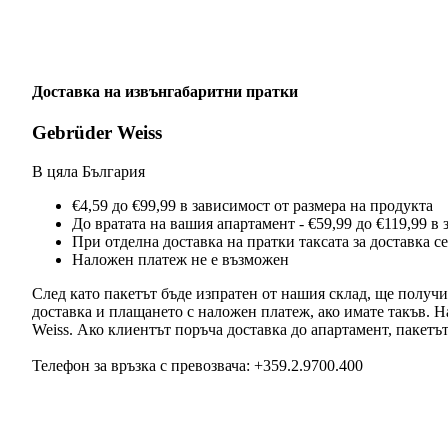
Доставка на извънгабаритни пратки
Gebrüder Weiss
В цяла България
€4,59 до €99,99 в зависимост от размера на продукта
До вратата на вашия апартамент - €59,99 до €119,99 в
При отделна доставка на пратки таксата за доставка се
Наложен платеж не е възможен
След като пакетът бъде изпратен от нашия склад, ще получи
доставка и плащането с наложен платеж, ако имате такъв. Н
Weiss. Ако клиентът поръча доставка до апартамент, пакетът
Телефон за връзка с превозвача: +359.2.9700.400