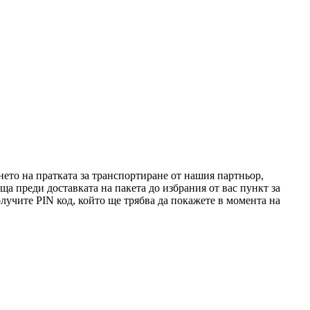
ето на пратката за транспортиране от нашия партньор,
поща преди доставката на пакета до избрания от вас пункт за
лучите PIN код, който ще трябва да покажете в момента на