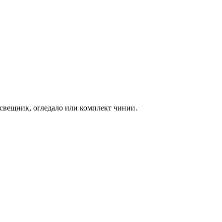
 свещник, огледало или комплект чинии.