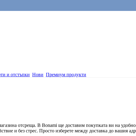
ти и отстъпки
Нови
Премиум продукти
 магазина отсреща. В Bonami ще доставим покупката ви на удобно з
йствие и без стрес. Просто изберете между доставка до вашия адр