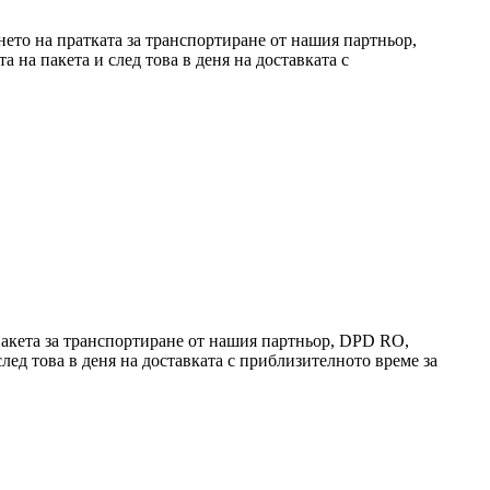
ето на пратката за транспортиране от нашия партньор,
а на пакета и след това в деня на доставката с
акета за транспортиране от нашия партньор, DPD RO,
след това в деня на доставката с приблизителното време за