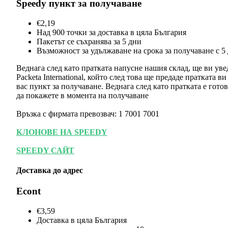
Speedy пункт за получаване
€2,19
Над 900 точки за доставка в цяла България
Пакетът се съхранява за 5 дни
Възможност за удължаване на срока за получаване с 5
Веднага след като пратката напусне нашия склад, ще ви ув
Packeta International, който след това ще предаде пратката 
вас пункт за получаване. Веднага след като пратката е гот
да покажете в момента на получаване
Връзка с фирмата превозвач: 1 7001 7001
КЛОНОВЕ НА SPEEDY
SPEEDY САЙТ
Доставка до адрес
Econt
€3,59
Доставка в цяла България