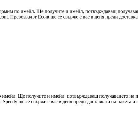
едомим по имейл. Ще получите и имейл, потвърждаващ получаван
ont. Превозвачът Econt ще се свърже с вас в деня преди доставкат
о имейл. Ще получите и имейл, потвърждаващ получаването на п
а Speedy ще се свърже с вас в деня преди доставката на пакета и 