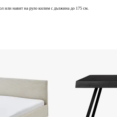
тол или навит на руло килим с дължина до 175 см.