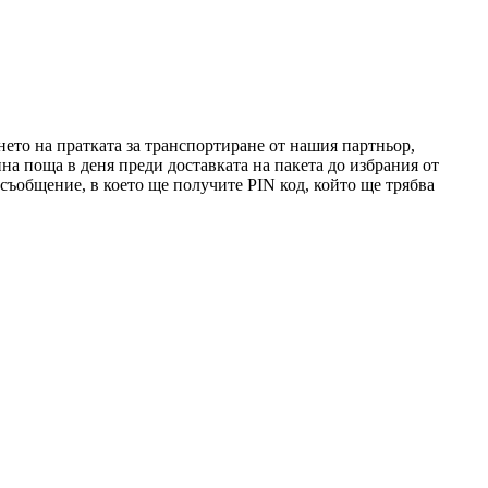
ето на пратката за транспортиране от нашия партньор,
онна поща в деня преди доставката на пакета до избрания от
 съобщение, в което ще получите PIN код, който ще трябва