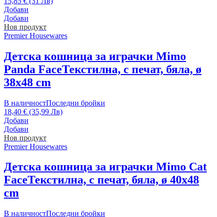
15,85 € (31 Лв)
Добави
Добави
Нов продукт
Premier Housewares
Детска кошница за играчки Mimo
Panda Face
Текстилна, с печат, бяла, ø
38x48 cm
В наличност
Последни бройки
18,40 € (35,99 Лв)
Добави
Добави
Нов продукт
Premier Housewares
Детска кошница за играчки Mimo Cat
Face
Текстилна, с печат, бяла, ø 40x48
cm
В наличност
Последни бройки