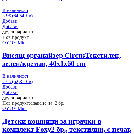
В наличност
33 € (64,54 Лв)
Добави
Добави
други варианти
Нов продукт
OYOY Mini
Висящ органайзер Circus
Текстилен,
зелен/кремав, 40x1x60 cm
В наличност
27 € (52,81 Лв)
Добави
Добави
други варианти
Нов продукт
задаване на 2 бр.
OYOY Mini
Детски кошници за играчки в
комплект Foxy
2 бр., текстилни, с печат,