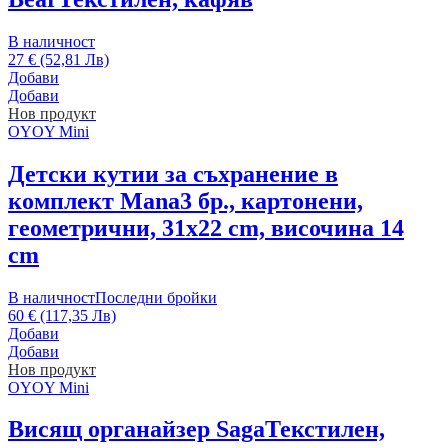
В наличност
27 € (52,81 Лв)
Добави
Добави
Нов продукт
OYOY Mini
Детски кутии за съхранение в
комплект Mana
3 бр., картонени,
геометрични, 31x22 cm, височина 14
cm
В наличност
Последни бройки
60 € (117,35 Лв)
Добави
Добави
Нов продукт
OYOY Mini
Висящ органайзер Saga
Текстилен,