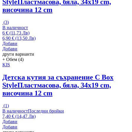
Style
Пластмасова, бяла, 34x19 cm,
височина 12 cm
(
3
)
В наличност
6 € (11,73 Лв)
6,90 € (13,50 Лв)
Добави
Добави
други варианти
+ Обем (4)
KIS
Детска кутия за съхранение C Box
Style
Пластмасова, бяла, 34x19 cm,
височина 12 cm
(
1
)
В наличност
Последни бройки
7,40 € (14,47 Лв)
Добави
Добави