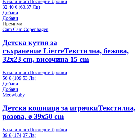
В наличност
Последни бройки
32,40 € (63,37 Лв)
Добави
Добави
Премиум
Cam Cam Copenhagen
Детска кутия за
съхранение Lierre
Текстилна, бежова,
32x23 cm, височина 15 cm
В наличност
Последни бройки
56 € (109,53 Лв)
Добави
Добави
Meowbaby
Детска кошница за играчки
Текстилна,
розова, ø 39x50 cm
В наличност
Последни бройки
89 € (174,07 Лв)