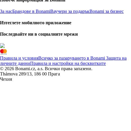
За нас
Брандове в Bonami
Ваучери за подарък
Bonami за бизнес
Изтеглете мобилното приложение
Последвайте ни в социалните мрежи
Правила и условия
Всичко за пазаруването в Bonami
Защита на
личните данни
Правила и настройки на бисквитките
© 2026 Bonami.cz, a.s. Всички права запазени.
Thámova 289/13, 186 00 Прага
Чехия