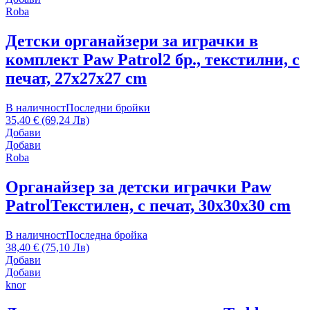
Roba
Детски органайзери за играчки в
комплект Paw Patrol
2 бр., текстилни, с
печат, 27x27x27 cm
В наличност
Последни бройки
35,40 € (69,24 Лв)
Добави
Добави
Roba
Органайзер за детски играчки Paw
Patrol
Текстилен, с печат, 30x30x30 cm
В наличност
Последна бройка
38,40 € (75,10 Лв)
Добави
Добави
knor