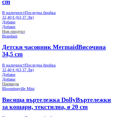
cm
В наличност
Последна бройка
32,40 € (63,37 Лв)
Добави
Добави
Нов продукт
Brandani
Детски часовник Mermaid
Височина
34,5 cm
В наличност
Последна бройка
32,40 € (63,37 Лв)
Добави
Добави
Премиум
Bloomingville Mini
Висяща въртележка Dolly
Въртележки
за кошари, текстилна, ø 20 cm