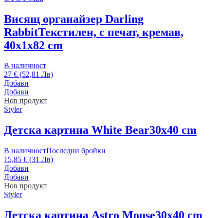
Висящ органайзер Darling
Rabbit
Текстилен, с печат, кремав,
40x1x82 cm
В наличност
27 € (52,81 Лв)
Добави
Добави
Нов продукт
Styler
Детска картина White Bear
30x40 cm
В наличност
Последни бройки
15,85 € (31 Лв)
Добави
Добави
Нов продукт
Styler
Детска картина Astro Mouse
30x40 cm