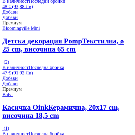
В наличност
Последни бройки
48 € (93,88 Лв)
Добави
Добави
Премиум
Bloomingville Mini
Детска декорация Pomp
Текстилна, ø
25 cm, височина 65 cm
(
2
)
В наличност
Последна бройка
47 € (91,92 Лв)
Добави
Добави
Премиум
Balvi
Касичка Oink
Керамична, 20x17 cm,
височина 18,5 cm
(
1
)
В наличност
Последна бройка