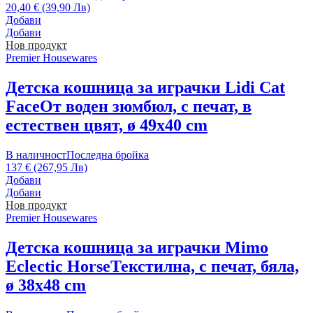
20,40 € (39,90 Лв)
Добави
Добави
Нов продукт
Premier Housewares
Детска кошница за играчки Lidi Cat
Face
От воден зюмбюл, с печат, в
естествен цвят, ø 49x40 cm
В наличност
Последна бройка
137 € (267,95 Лв)
Добави
Добави
Нов продукт
Premier Housewares
Детска кошница за играчки Mimo
Eclectic Horse
Текстилна, с печат, бяла,
ø 38x48 cm