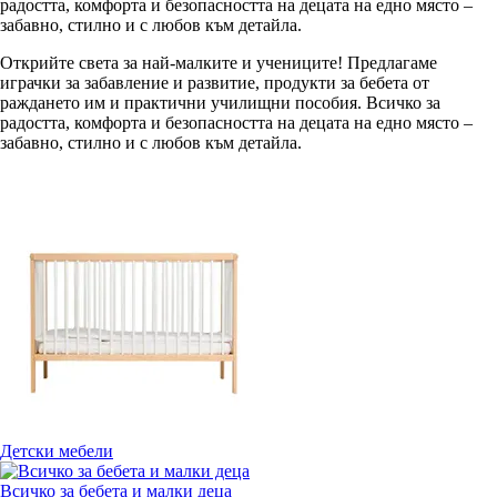
радостта, комфорта и безопасността на децата на едно място –
забавно, стилно и с любов към детайла.
Открийте света за най-малките и учениците! Предлагаме
играчки за забавление и развитие, продукти за бебета от
раждането им и практични училищни пособия. Всичко за
радостта, комфорта и безопасността на децата на едно място –
забавно, стилно и с любов към детайла.
Детски мебели
Всичко за бебета и малки деца