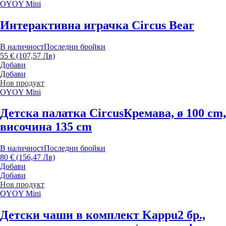
OYOY Mini
Интерактивна играчка Circus Bear
В наличност
Последни бройки
55 € (107,57 Лв)
Добави
Добави
Нов продукт
OYOY Mini
Детска палатка Circus
Кремава, ø 100 cm,
височина 135 cm
В наличност
Последни бройки
80 € (156,47 Лв)
Добави
Добави
Нов продукт
OYOY Mini
Детски чаши в комплект Kappu
2 бр.,