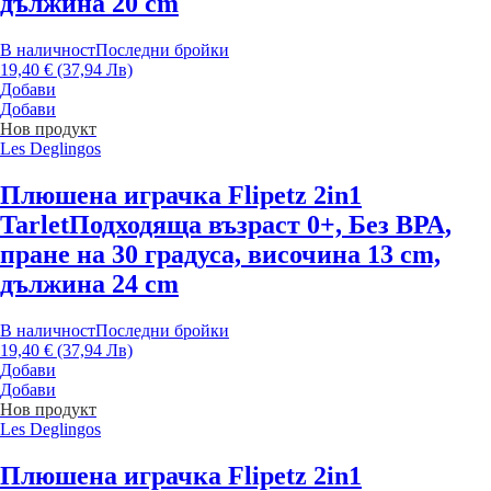
дължина 20 cm
В наличност
Последни бройки
19,40 € (37,94 Лв)
Добави
Добави
Нов продукт
Les Deglingos
Плюшена играчка Flipetz 2in1
Tarlet
Подходяща възраст 0+, Без ВРА,
пране на 30 градуса, височина 13 cm,
дължина 24 cm
В наличност
Последни бройки
19,40 € (37,94 Лв)
Добави
Добави
Нов продукт
Les Deglingos
Плюшена играчка Flipetz 2in1