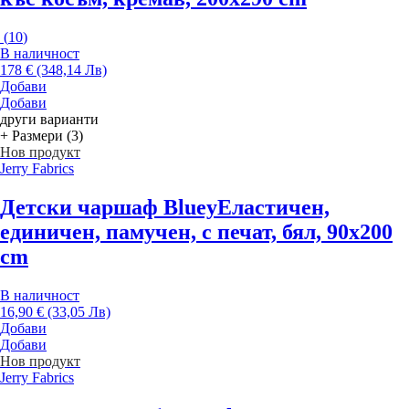
(
10
)
В наличност
178 € (348,14 Лв)
Добави
Добави
други варианти
+ Размери (3)
Нов продукт
Jerry Fabrics
Детски чаршаф Bluey
Еластичен,
единичен, памучен, с печат, бял, 90x200
cm
В наличност
16,90 € (33,05 Лв)
Добави
Добави
Нов продукт
Jerry Fabrics