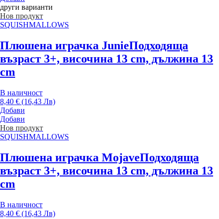
други варианти
Нов продукт
SQUISHMALLOWS
Плюшена играчка Junie
Подходяща
възраст 3+, височина 13 cm, дължина 13
cm
В наличност
8,40 € (16,43 Лв)
Добави
Добави
Нов продукт
SQUISHMALLOWS
Плюшена играчка Mojave
Подходяща
възраст 3+, височина 13 cm, дължина 13
cm
В наличност
8,40 € (16,43 Лв)