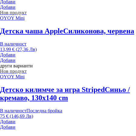
Добави
Добави
Нов продукт
OYOY Mini
Детска чаша Apple
Силиконова, червена
В наличност
13,99 € (27,36 Лв)
Добави
Добави
други варианти
Нов продукт
OYOY Mini
Детско килимче за игра Striped
Синьо /
кремаво, 130x140 cm
В наличност
Последна бройка
75 € (146,69 Лв)
Добави
Добави