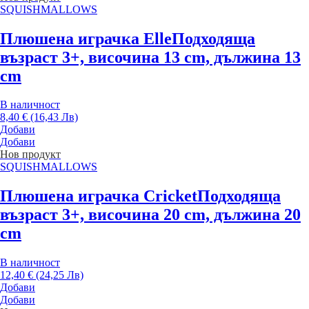
SQUISHMALLOWS
Плюшена играчка Elle
Подходяща
възраст 3+, височина 13 cm, дължина 13
cm
В наличност
8,40 € (16,43 Лв)
Добави
Добави
Нов продукт
SQUISHMALLOWS
Плюшена играчка Cricket
Подходяща
възраст 3+, височина 20 cm, дължина 20
cm
В наличност
12,40 € (24,25 Лв)
Добави
Добави