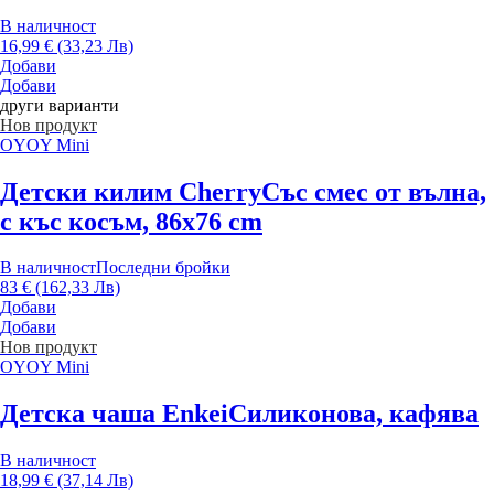
В наличност
16,99 € (33,23 Лв)
Добави
Добави
други варианти
Нов продукт
OYOY Mini
Детски килим Cherry
Със смес от вълна,
с къс косъм, 86x76 cm
В наличност
Последни бройки
83 € (162,33 Лв)
Добави
Добави
Нов продукт
OYOY Mini
Детска чаша Enkei
Силиконова, кафява
В наличност
18,99 € (37,14 Лв)