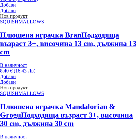
Добави
Добави
Нов продукт
SQUISHMALLOWS
Плюшена играчка Bran
Подходяща
възраст 3+, височина 13 cm, дължина 13
cm
В наличност
8,40 € (16,43 Лв)
Добави
Добави
Нов продукт
SQUISHMALLOWS
Плюшена играчка Mandalorian &
Grogu
Подходяща възраст 3+, височина
30 cm, дължина 30 cm
В наличност