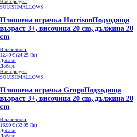
Нов продукт
SQUISHMALLOWS
Плюшена играчка Harrison
Подходяща
възраст 3+, височина 20 cm, дължина 20
cm
В наличност
12,40 € (24,25 Лв)
Добави
Добави
Нов продукт
SQUISHMALLOWS
Плюшена играчка Grogu
Подходяща
възраст 3+, височина 20 cm, дължина 20
cm
В наличност
16,90 € (33,05 Лв)
Добави
Добави