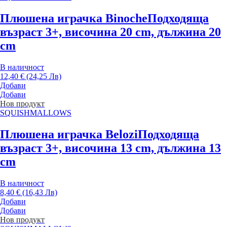
Плюшена играчка Binoche
Подходяща
възраст 3+, височина 20 cm, дължина 20
cm
В наличност
12,40 € (24,25 Лв)
Добави
Добави
Нов продукт
SQUISHMALLOWS
Плюшена играчка Belozi
Подходяща
възраст 3+, височина 13 cm, дължина 13
cm
В наличност
8,40 € (16,43 Лв)
Добави
Добави
Нов продукт