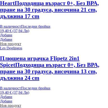
Heart
Подходяща възраст 0+, Без ВРА,
пране на 30 градуса, височина 21 cm,
дължина 17 cm
В наличност
Последни бройки
19,40 € (37,94 Лв)
Добави
Добави
Нов продукт
Les Deglingos
Плюшена играчка Flipetz 2in1
Spicet
Подходяща възраст 0+, Без ВРА,
пране на 30 градуса, височина 13 cm,
дължина 24 cm
В наличност
Последни бройки
19,40 € (37,94 Лв)
Добави
Добави
Нов продукт