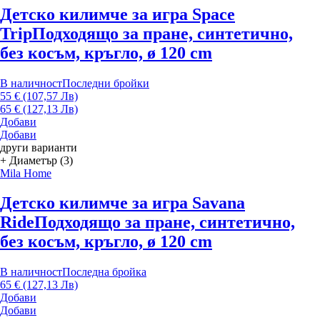
Детско килимче за игра Space
Trip
Подходящо за пране, синтетично,
без косъм, кръгло, ø 120 cm
В наличност
Последни бройки
55 € (107,57 Лв)
65 € (127,13 Лв)
Добави
Добави
други варианти
+ Диаметър (3)
Mila Home
Детско килимче за игра Savana
Ride
Подходящо за пране, синтетично,
без косъм, кръгло, ø 120 cm
В наличност
Последна бройка
65 € (127,13 Лв)
Добави
Добави