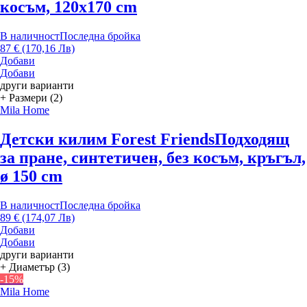
косъм, 120x170 cm
В наличност
Последна бройка
87 € (170,16 Лв)
Добави
Добави
други варианти
+ Размери (2)
Mila Home
Детски килим Forest Friends
Подходящ
за пране, синтетичен, без косъм, кръгъл,
ø 150 cm
В наличност
Последна бройка
89 € (174,07 Лв)
Добави
Добави
други варианти
+ Диаметър (3)
-15%
Mila Home