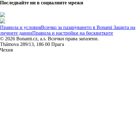
Последвайте ни в социалните мрежи
Правила и условия
Всичко за пазаруването в Bonami
Защита на
личните данни
Правила и настройки на бисквитките
© 2026 Bonami.cz, a.s. Всички права запазени.
Thámova 289/13, 186 00 Прага
Чехия