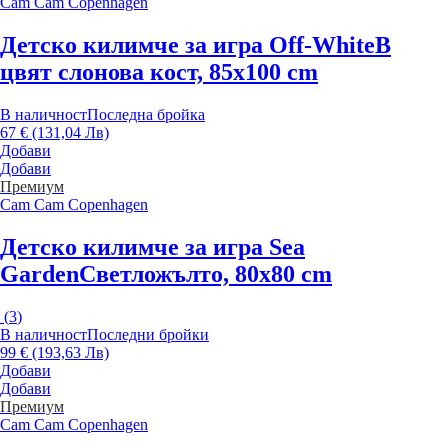
Cam Cam Copenhagen
Детско килимче за игра Off-White
В
цвят слонова кост, 85x100 cm
В наличност
Последна бройка
67 € (131,04 Лв)
Добави
Добави
Премиум
Cam Cam Copenhagen
Детско килимче за игра Sea
Garden
Светложълто, 80x80 cm
(
3
)
В наличност
Последни бройки
99 € (193,63 Лв)
Добави
Добави
Премиум
Cam Cam Copenhagen