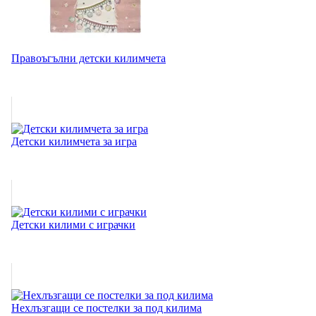
Правоъгълни детски килимчета
Детски килимчета за игра
Детски килими с играчки
Нехлъзгащи се постелки за под килима