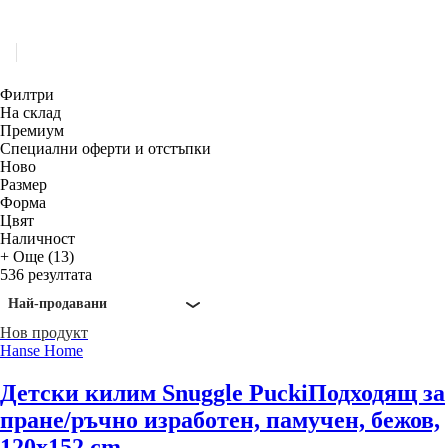
Филтри
На склад
Премиум
Специални оферти и отстъпки
Новo
Размер
Форма
Цвят
Наличност
+ Още (13)
536 резултата
Най-продавани
Нов продукт
Hanse Home
Детски килим Snuggle Pucki
Подходящ за
пране/ръчно изработен, памучен, бежов,
120x152 cm