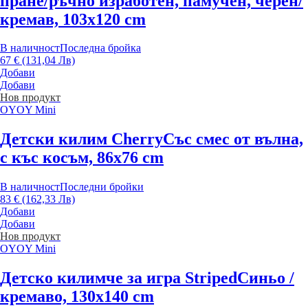
пране/ръчно изработен, памучен, черен/
кремав, 103x120 cm
В наличност
Последна бройка
67 € (131,04 Лв)
Добави
Добави
Нов продукт
OYOY Mini
Детски килим Cherry
Със смес от вълна,
с къс косъм, 86x76 cm
В наличност
Последни бройки
83 € (162,33 Лв)
Добави
Добави
Нов продукт
OYOY Mini
Детско килимче за игра Striped
Синьо /
кремаво, 130x140 cm