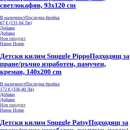
светлокафяв, 93x120 cm
В наличност
Последна бройка
67 € (131,04 Лв)
Добави
Добави
Нов продукт
Hanse Home
Детски килим Snuggle Pippo
Подходящ за
пране/ръчно изработен, памучен,
кремав, 140x200 cm
В наличност
Последна бройка
172 € (336,40 Лв)
Добави
Добави
Нов продукт
Hanse Home
Детски килим Snuggle Patsy
Подходящ за