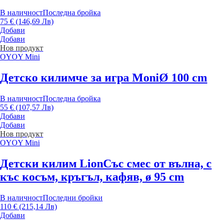
В наличност
Последна бройка
75 € (146,69 Лв)
Добави
Добави
Нов продукт
OYOY Mini
Детско килимче за игра Moni
Ø 100 cm
В наличност
Последна бройка
55 € (107,57 Лв)
Добави
Добави
Нов продукт
OYOY Mini
Детски килим Lion
Със смес от вълна, с
къс косъм, кръгъл, кафяв, ø 95 cm
В наличност
Последни бройки
110 € (215,14 Лв)
Добави