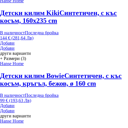
Hanse Home
Детски килим Kiki
Синтетичен, с къс
косъм, 160x235 cm
В наличност
Последна бройка
144 € (281,64 Лв)
Добави
Добави
други варианти
+ Размери (3)
Hanse Home
Детски килим Bowie
Синтетичен, с къс
косъм, кръгъл, бежов, ø 160 cm
В наличност
Последна бройка
99 € (193,63 Лв)
Добави
Добави
други варианти
Hanse Home