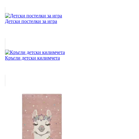
Детски постелки за игра
Кръгли детски килимчета