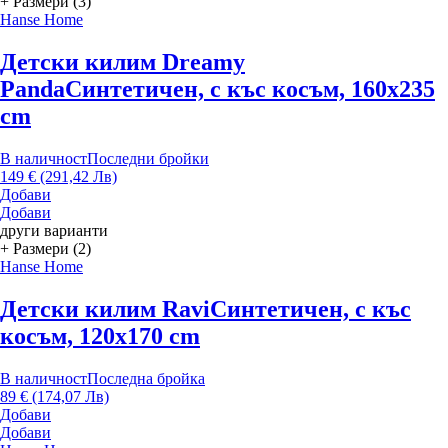
+ Размери (3)
Hanse Home
Детски килим Dreamy
Panda
Синтетичен, с къс косъм, 160x235
cm
В наличност
Последни бройки
149 € (291,42 Лв)
Добави
Добави
други варианти
+ Размери (2)
Hanse Home
Детски килим Ravi
Синтетичен, с къс
косъм, 120x170 cm
В наличност
Последна бройка
89 € (174,07 Лв)
Добави
Добави