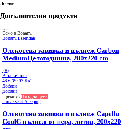
Добави
Допълнителни продукти
Само в Bonami
Bonami Essentials
Олекотена завивка и пълнеж Carbon
Medium
Целогодишна, 200x220 cm
(
8
)
В наличност
46 € (89,97 Лв)
Добави
Добави
Премиум
Изгодна цена
Universe of Sleeping
Олекотена завивка и пълнеж Capella
Cool
С пълнеж от пера, лятна, 200x220