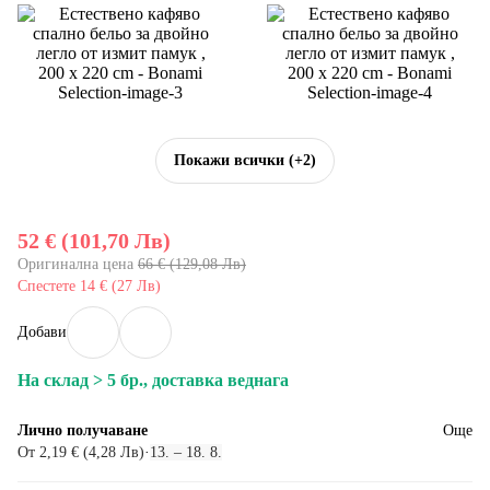
Покажи всички
(+2)
52 € (101,70 Лв)
Оригинална цена
66 € (129,08 Лв)
Спестете 14 € (27 Лв)
Добави
На склад > 5 бр., доставка веднага
Лично получаване
Още
От 2,19 € (4,28 Лв)
·
13. – 18. 8.