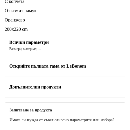
С копчета
дължина от 220 см. Така че лесно можете да намерите
своето.
От измит памук
Оранжево
Нашият съвет:
Цветовете на спалното бельо Le Bonom са
200x220 cm
проектирани така, че да се комбинират лесно един с друг.
Позволете на тази тенденция да примами и вас, като
Всички параметри
внесете игривост в спалнята си и избегнете монотонността.
Размери, материал, ...
Открийте пълната гама от LeBonom
Допълнителни продукти
Запитване за продукта
Имате ли нужда от съвет относно параметрите или избора?