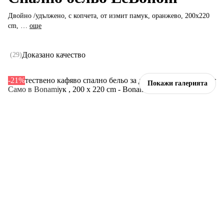
Двойно /удължено, с копчета, от измит памук, оранжево, 200x220
cm
, …
още
Доказано качество
(
29
)
-21%
Покажи галерията
Само в Bonami