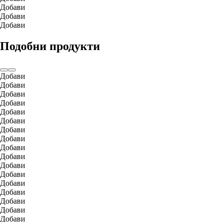
Добави
Добави
Добави
Подобни продукти
Добави
Добави
Добави
Добави
Добави
Добави
Добави
Добави
Добави
Добави
Добави
Добави
Добави
Добави
Добави
Добави
Добави