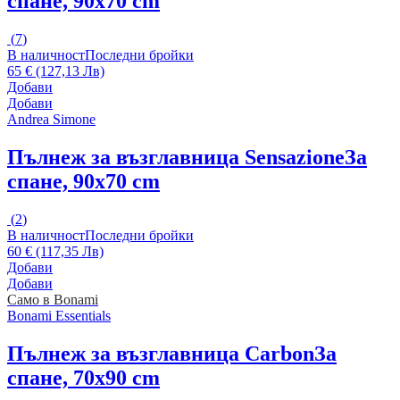
спане, 90x70 cm
(
7
)
В наличност
Последни бройки
65 € (127,13 Лв)
Добави
Добави
Andrea Simone
Пълнеж за възглавница Sensazione
За
спане, 90x70 cm
(
2
)
В наличност
Последни бройки
60 € (117,35 Лв)
Добави
Добави
Само в Bonami
Bonami Essentials
Пълнеж за възглавница Carbon
За
спане, 70x90 cm