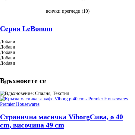
всички прегледи
(
10
)
Серия LeBonom
Добави
Добави
Добави
Добави
Добави
Вдъхновете се
Premier Housewares
Странична масичка Viborg
Сива, ø 40
cm, височина 49 cm