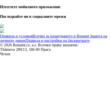
Изтеглете мобилното приложение
Последвайте ни в социалните мрежи
Правила и условия
Всичко за пазаруването в Bonami
Защита на
личните данни
Правила и настройки на бисквитките
© 2026 Bonami.cz, a.s. Всички права запазени.
Thámova 289/13, 186 00 Прага
Чехия