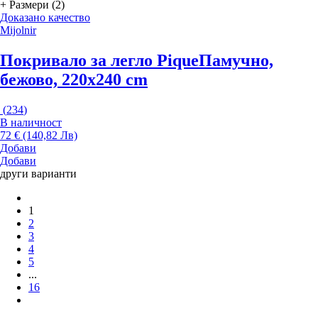
+ Размери (2)
Доказано качество
Mijolnir
Покривало за легло Pique
Памучно,
бежово, 220x240 cm
(
234
)
В наличност
72 € (140,82 Лв)
Добави
Добави
други варианти
1
2
3
4
5
...
16