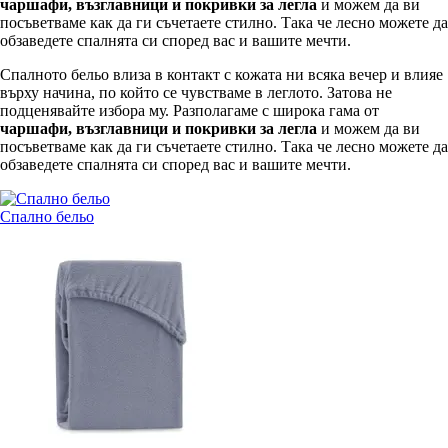
чаршафи, възглавници и покривки за легла
и можем да ви
посъветваме как да ги съчетаете стилно. Така че лесно можете да
обзаведете спалнята си според вас и вашите мечти.
Спалното бельо влиза в контакт с кожата ни всяка вечер и влияе
върху начина, по който се чувстваме в леглото. Затова не
подценявайте избора му. Разполагаме с широка гама от
чаршафи, възглавници и покривки за легла
и можем да ви
посъветваме как да ги съчетаете стилно. Така че лесно можете да
обзаведете спалнята си според вас и вашите мечти.
Спално бельо