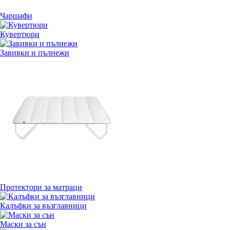
Чаршафи
Кувертюри
Завивки и пълнежи
Протектори за матраци
Калъфки за възглавници
Маски за сън