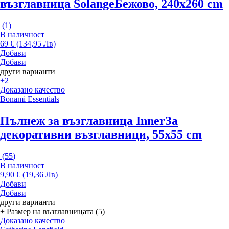
възглавница Solange
Бежово, 240x260 cm
(
1
)
В наличност
69 € (134,95 Лв)
Добави
Добави
други варианти
+2
Доказано качество
Bonami Essentials
Пълнеж за възглавница Inner
За
декоративни възглавници, 55x55 cm
(
55
)
В наличност
9,90 € (19,36 Лв)
Добави
Добави
други варианти
+ Размер на възглавницата (5)
Доказано качество