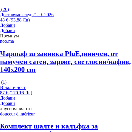
(
26
)
Доставяме след 21. 9. 2026
48 € (93,88 Лв)
Добави
Добави
Премиум
noo.ma
Чаршаф за завивка Plu
Единичен, от
памучен сатен, зарове, светлосин/кафяв,
140x200 cm
(
1
)
В наличност
87 € (170,16 Лв)
Добави
Добави
други варианти
douceur d'intérieur
Комплект шалте и калъфка за