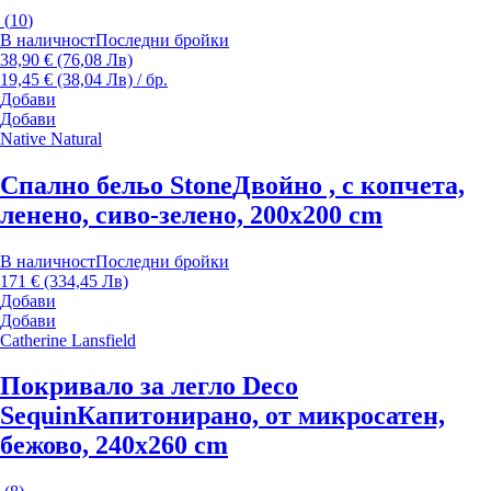
(
10
)
В наличност
Последни бройки
38,90 € (76,08 Лв)
19,45 € (38,04 Лв) / бр.
Добави
Добави
Native Natural
Спално бельо Stone
Двойно , с копчета,
ленено, сиво-зелено, 200x200 cm
В наличност
Последни бройки
171 € (334,45 Лв)
Добави
Добави
Catherine Lansfield
Покривало за легло Deco
Sequin
Капитонирано, от микросатен,
бежово, 240x260 cm