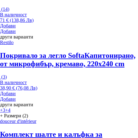
(
14
)
В наличност
71 € (138,86 Лв)
Добави
Добави
други варианти
Restilo
Покривало за легло Softa
Капитонирано,
от микрофибър, кремаво, 220x240 cm
(
3
)
В наличност
38,90 € (76,08 Лв)
Добави
Добави
други варианти
+3
+4
+ Размери (2)
douceur d'intérieur
Комплект шалте и калъфка за