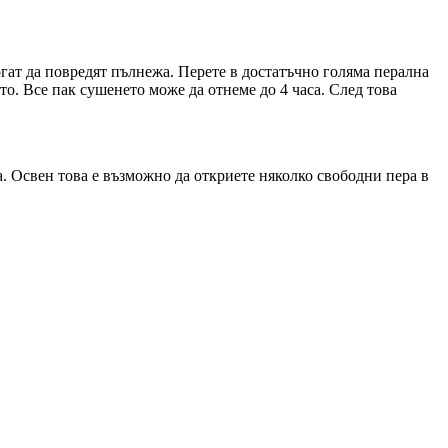
гат да повредят пълнежа. Перете в достатъчно голяма перална
то. Все пак сушенето може да отнеме до 4 часа. След това
а. Освен това е възможно да откриете няколко свободни пера в