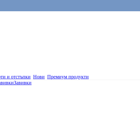
ти и отстъпки
Нови
Премиум продукти
авивки
Завивки