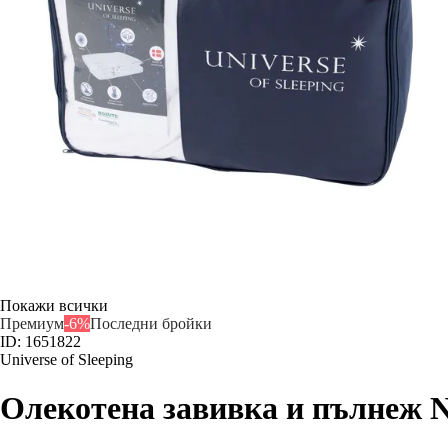
Покажи всички
Премиум
-6%
Последни бройки
ID: 1651822
Universe of Sleeping
Олекотена завивка и пълнеж 