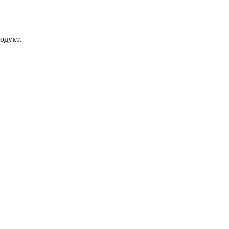
одукт.