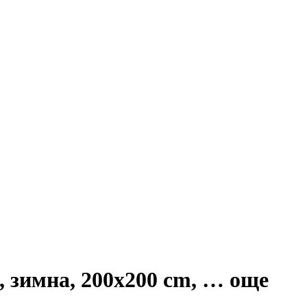
, зимна, 200x200 cm
, …
още