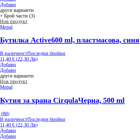
Добави
други варианти
+ Брой части (3)
Нов продукт
Mepal
Бутилка Active
600 ml, пластмасова, синя
В наличност
Последни бройки
11,40 € (22,30 Лв)
Добави
Добави
други варианти
Нов продукт
Mepal
Кутия за храна Cirqula
Черна, 500 ml
(
88
)
В наличност
Последни бройки
11,40 € (22,30 Лв)
Добави
Добави