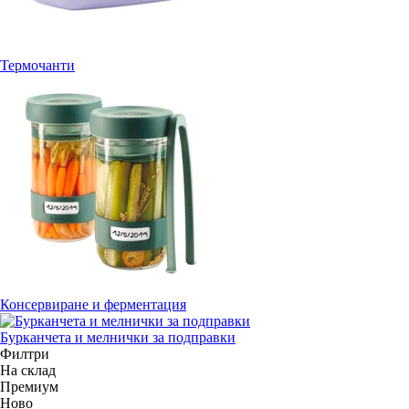
Термочанти
Консервиране и ферментация
Бурканчета и мелнички за подправки
Филтри
На склад
Премиум
Новo