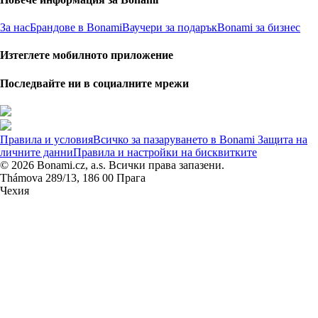
За нас
Брандове в Bonami
Ваучери за подарък
Bonami за бизнес
Изтеглете мобилното приложение
Последвайте ни в социалните мрежи
Правила и условия
Всичко за пазаруването в Bonami
Защита на
личните данни
Правила и настройки на бисквитките
© 2026 Bonami.cz, a.s. Всички права запазени.
Thámova 289/13, 186 00 Прага
Чехия