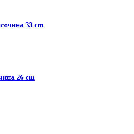
височина 33 cm
очина 26 cm