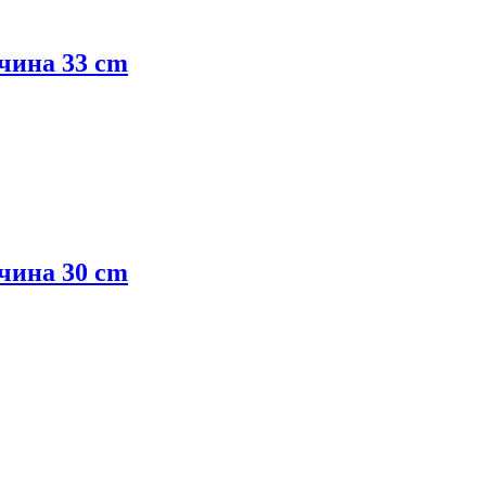
очина 33 cm
очина 30 cm