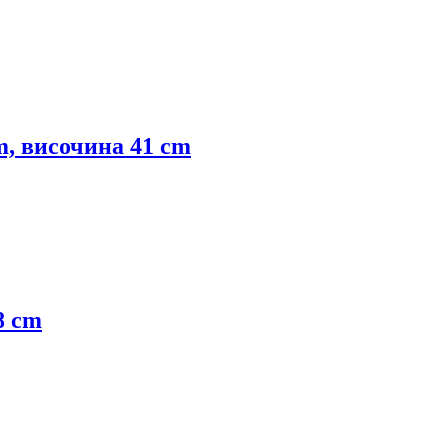
cm, височина 41 cm
8 cm