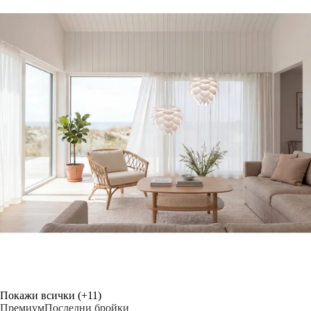
Покажи всички
(+11)
Премиум
Последни бройки