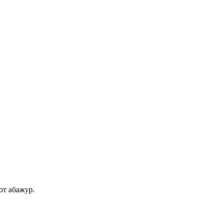
от абажур.