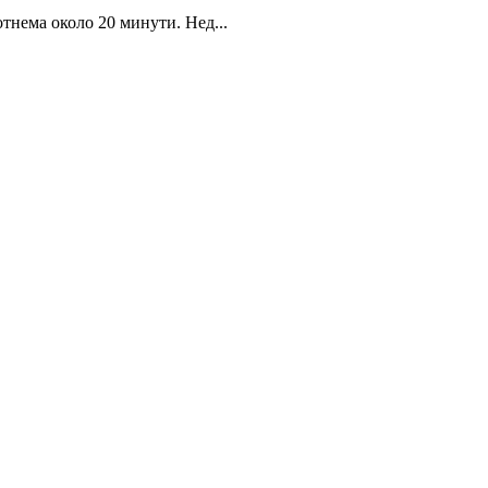
тнема около 20 минути. Нед...