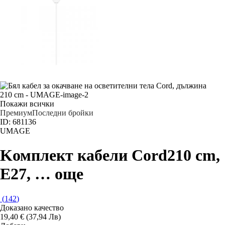
Покажи всички
Премиум
Последни бройки
ID: 681136
UMAGE
Kомплект кабели Cord
210 cm,
E27
, …
още
(
142
)
Доказано качество
19,40 € (37,94 Лв)