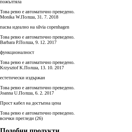
пожълтяла
Това ревю е автоматично преведено.
Monika W.
Полша
,
31. 7. 2018
пасва идеално на silvia copenhagen
Това ревю е автоматично преведено.
Barbara P.
Полша
,
9. 12. 2017
функционалност
Това ревю е автоматично преведено.
Krzysztof K.
Полша
,
13. 10. 2017
естетически издържан
Това ревю е автоматично преведено.
Joanna U.
Полша
,
6. 2. 2017
Прост кабел на достъпна цена
Това ревю е автоматично преведено.
всички прегледи
(
26
)
Подобни продукти