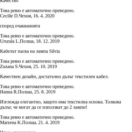
Качество
Това ревю е автоматично преведено.
Cecilie D.
Чехия
,
16. 4. 2020
според очакванията
Това ревю е автоматично преведено.
Urszula L.
Полша
,
18. 12. 2019
Кабелът пасва на лампа Silvia
Това ревю е автоматично преведено.
Zuzana S.
Чехия
,
25. 10. 2019
Качествен дизайн, достатъчно дълъг текстилен кабел.
Това ревю е автоматично преведено.
Hanna R.
Полша
,
25. 8. 2019
Изглежда елегантно, защото има текстилна основа. Толкова
дълъг, че могат да се използват до 2 лампи!
Това ревю е автоматично преведено.
Marzena K.
Полша
,
21. 4. 2019