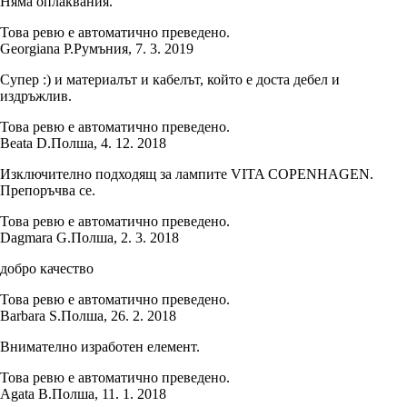
Няма оплаквания.
Това ревю е автоматично преведено.
Georgiana P.
Румъния
,
7. 3. 2019
Супер :) и материалът и кабелът, който е доста дебел и
издръжлив.
Това ревю е автоматично преведено.
Beata D.
Полша
,
4. 12. 2018
Изключително подходящ за лампите VITA COPENHAGEN.
Препоръчва се.
Това ревю е автоматично преведено.
Dagmara G.
Полша
,
2. 3. 2018
добро качество
Това ревю е автоматично преведено.
Barbara S.
Полша
,
26. 2. 2018
Внимателно изработен елемент.
Това ревю е автоматично преведено.
Agata B.
Полша
,
11. 1. 2018