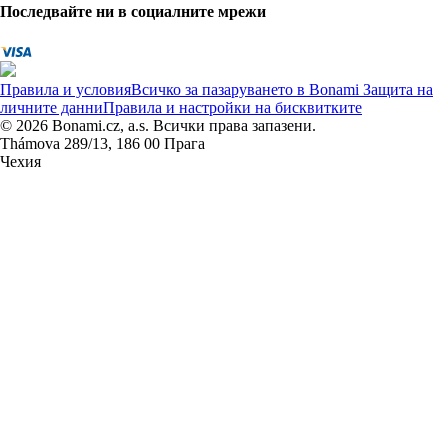
Последвайте ни в социалните мрежи
Правила и условия
Всичко за пазаруването в Bonami
Защита на
личните данни
Правила и настройки на бисквитките
© 2026 Bonami.cz, a.s. Всички права запазени.
Thámova 289/13, 186 00 Прага
Чехия