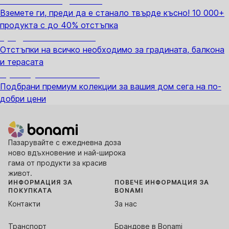
Summer Sale до -40%
Вземете ги, преди да е станало твърде късно! 10 000+
продукта с до 40% отстъпка
Градина с отстъпка
Отстъпки на всичко необходимо за градината, балкона
и терасата
Премиум с отстъпка
Подбрани премиум колекции за вашия дом сега на по-
добри цени
Пазарувайте с ежедневна доза
ново вдъхновение и най-широка
гама от продукти за красив
живот.
ИНФОРМАЦИЯ ЗА
ПОВЕЧЕ ИНФОРМАЦИЯ ЗА
ПОКУПКАТА
BONAMI
Контакти
За нас
Транспорт
Брандове в Bonami