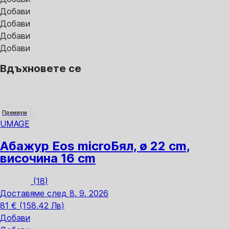
Добави
Добави
Добави
Добави
Вдъхновете се
Премиум
UMAGE
Абажур Eos micro
Бял, ø 22 cm,
височина 16 cm
(
18
)
Доставяме след 8. 9. 2026
81 € (158,42 Лв)
Добави