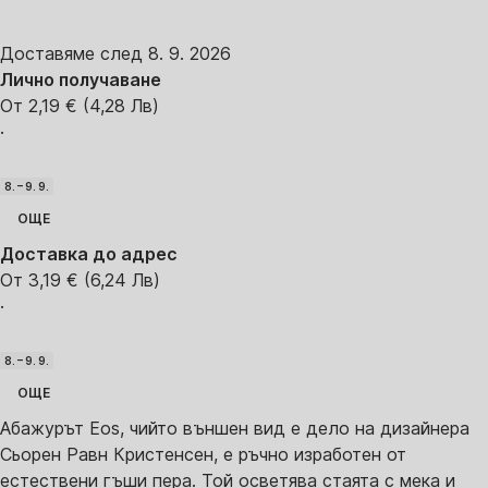
Доставяме след 8. 9. 2026
Лично получаване
От 2,19 € (4,28 Лв)
·
8. – 9. 9.
ОЩЕ
Доставка до адрес
От 3,19 € (6,24 Лв)
·
8. – 9. 9.
ОЩЕ
Абажурът Eos, чийто външен вид е дело на дизайнера
Сьорен Равн Кристенсен, е ръчно изработен от
естествени гъши пера. Той осветява стаята с мека и