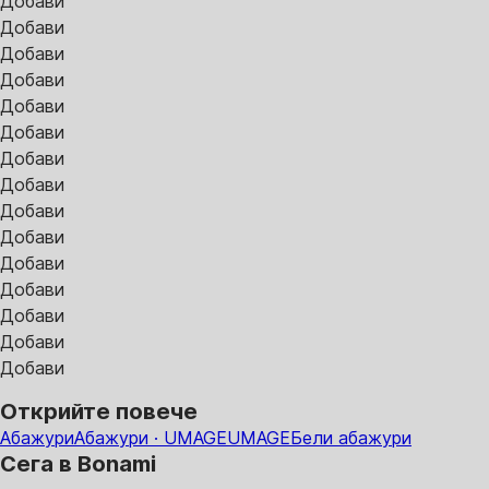
Добави
Добави
Добави
Добави
Добави
Добави
Добави
Добави
Добави
Добави
Добави
Добави
Добави
Добави
Добави
Открийте повече
Абажури
Абажури · UMAGE
UMAGE
Бели абажури
Сега в Bonami