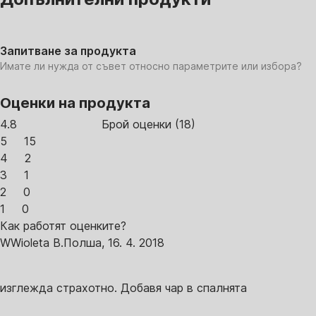
Запитване за продукта
Имате ли нужда от съвет относно параметрите или избора?
Оценки на продукта
4.8
Брой оценки
(
18
)
5
15
4
2
3
1
2
0
1
0
Как работят оценките?
W
Wioleta B.
Полша
,
16. 4. 2018
изглежда страхотно. Добавя чар в спалнята