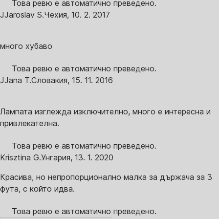
Това ревю е автоматично преведено.
J
Jaroslav S.
Чехия
,
10. 2. 2017
много хубаво
Това ревю е автоматично преведено.
J
Jana T.
Словакия
,
15. 11. 2016
Лампата изглежда изключително, много е интересна и
привлекателна.
Това ревю е автоматично преведено.
Krisztina G.
Унгария
,
13. 1. 2020
Красива, но непропорционално малка за държача за 3
фута, с който идва.
Това ревю е автоматично преведено.