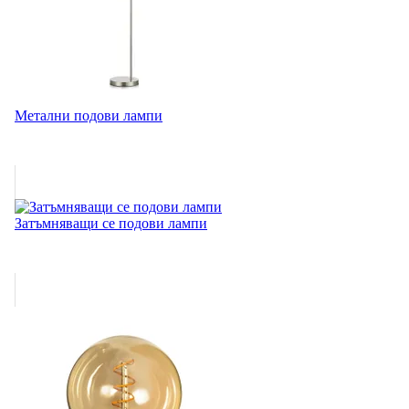
Метални подови лампи
Затъмняващи се подови лампи