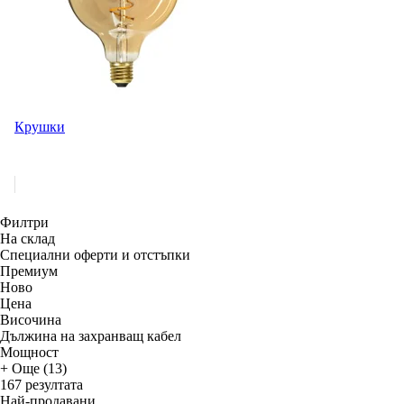
Крушки
Филтри
На склад
Специални оферти и отстъпки
Премиум
Новo
Цена
Височина
Дължина на захранващ кабел
Мощност
+ Още (13)
167 резултата
Най-продавани