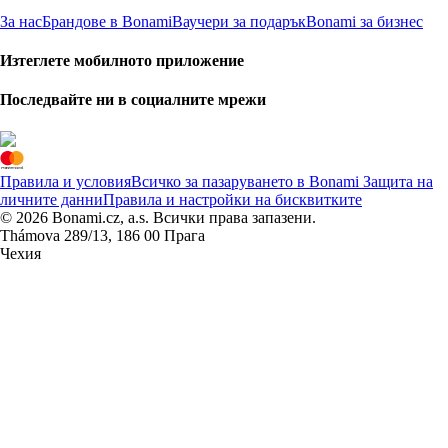
За нас
Брандове в Bonami
Ваучери за подарък
Bonami за бизнес
Изтеглете мобилното приложение
Последвайте ни в социалните мрежи
Правила и условия
Всичко за пазаруването в Bonami
Защита на
личните данни
Правила и настройки на бисквитките
© 2026 Bonami.cz, a.s. Всички права запазени.
Thámova 289/13, 186 00 Прага
Чехия