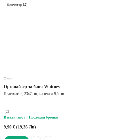
+ Диаметър (2)
Orion
Органайзер за баня Whitney
Пластмасов, 23x7 cm, височина 9,5 cm
(
2
)
В наличност
Последни бройки
9,90 € (19,36 Лв)