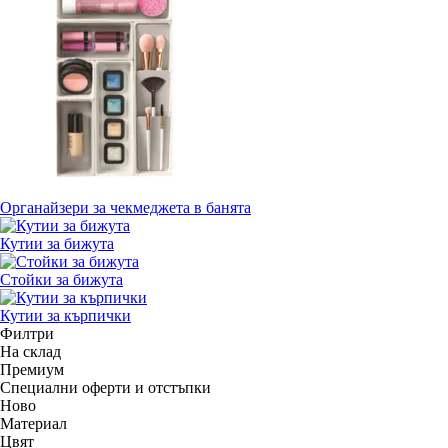
Органайзери за чекмеджета в банята
Кутии за бижута
Стойки за бижута
Кутии за кърпички
Филтри
На склад
Премиум
Специални оферти и отстъпки
Новo
Материал
Цвят