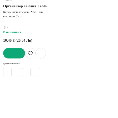
Органайзер за баня Fablo
Керамичен, кремав, 20x10 cm,
височина 2 cm
(
1
)
В наличност
10,40 € (20,34 Лв)
ДОБАВИ
други варианти