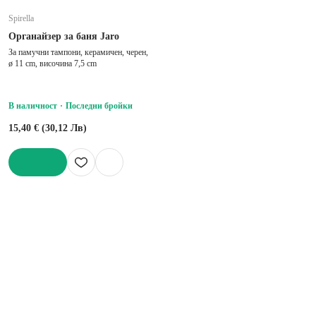
Spirella
Органайзер за баня Jaro
За памучни тампони, керамичен, черен,
ø 11 cm, височина 7,5 cm
В наличност
Последни бройки
15,40 € (30,12 Лв)
ДОБАВИ