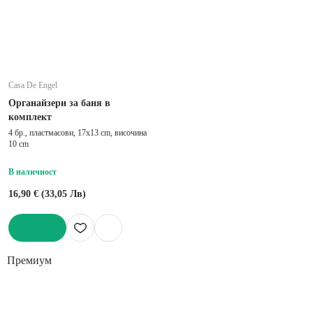
Casa De Engel
Органайзери за баня в
комплект
4 бр., пластмасови, 17x13 cm, височина
10 cm
В наличност
16,90 € (33,05 Лв)
ДОБАВИ
Премиум