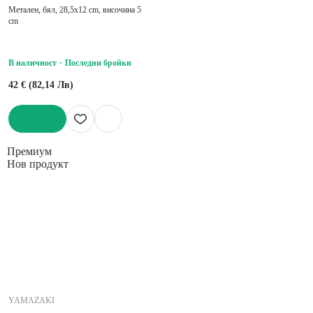
Метален, бял, 28,5x12 cm, височина 5
cm
В наличност
Последни бройки
42 € (82,14 Лв)
ДОБАВИ
Премиум
Нов продукт
YAMAZAKI