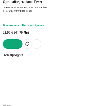
Органайзер за баня Tower
За памучни тампони, пластмасов, бял,
11x7 cm, височина 10 cm
В наличност
Последни бройки
22,90 € (44,79 Лв)
ДОБАВИ
Нов продукт
Wenko