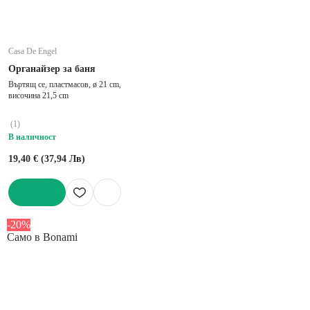
Casa De Engel
Органайзер за баня
Въртящ се, пластмасов, ø 21 cm,
височина 21,5 cm
(
1
)
В наличност
19,40 € (37,94 Лв)
ДОБАВИ
-20%
Само в Bonami