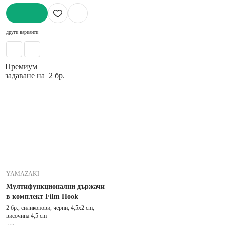
ДОБАВИ
други варианти
Премиум
задаване на 2 бр.
YAMAZAKI
Мултифункционални държачи
в комплект Film Hook
2 бр., силиконови, черни, 4,5x2 cm,
височина 4,5 cm