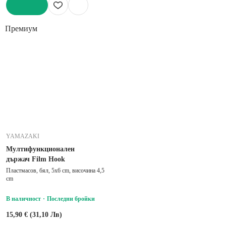
ДОБАВИ
Премиум
YAMAZAKI
Мултифункционален
държач Film Hook
Пластмасов, бял, 5x6 cm, височина 4,5
cm
В наличност
Последни бройки
15,90 € (31,10 Лв)