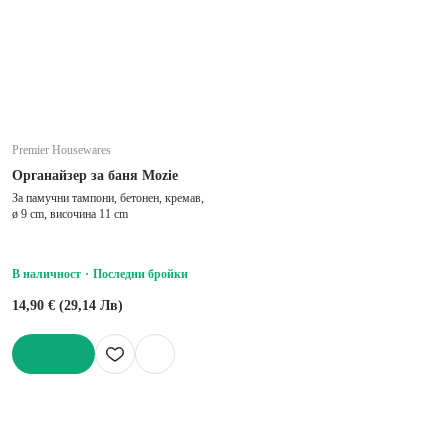
Premier Housewares
Органайзер за баня Mozie
За памучни тампони, бетонен, кремав,
ø 9 cm, височина 11 cm
В наличност
Последни бройки
14,90 € (29,14 Лв)
ДОБАВИ