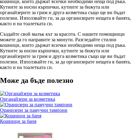
кошници, които държат всички необходими неща под ръка.
Кутиите за носни кърпички, кутиите за бижута или
органайзерите за грим и друга козметика също ще ви бъдат
полезни. Използвайте ги, за да организирате нещата в банята,
както и на тоалетката си.
Създайте свой малък кът за красота. С нашите помощници
можете да го направите за минути. Разгледайте стилни
кошници, които държат всички необходими неща под ръка.
Кутиите за носни кърпички, кутиите за бижута или
органайзерите за грим и друга козметика също ще ви бъдат
полезни. Използвайте ги, за да организирате нещата в банята,
както и на тоалетката си.
Може да бъде полезно
Органайзери за козметика
Оранизери за памучни тампони
Кошници за баня