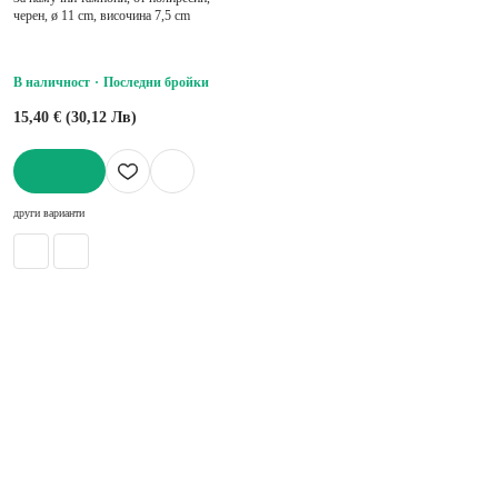
черен, ø 11 cm, височина 7,5 cm
В наличност
Последни бройки
15,40 € (30,12 Лв)
ДОБАВИ
други варианти