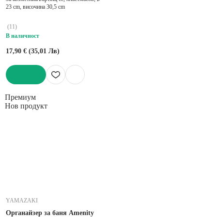
23 cm, височина 30,5 cm
(
11
)
В наличност
17,90 € (35,01 Лв)
ДОБАВИ
Премиум
Нов продукт
YAMAZAKI
Органайзер за баня Amenity