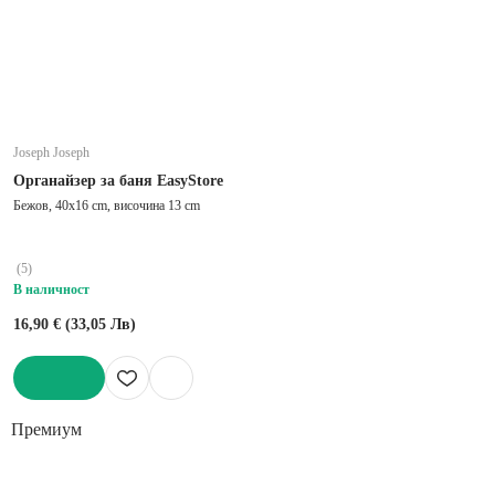
Joseph Joseph
Органайзер за баня EasyStore
Бежов, 40x16 cm, височина 13 cm
(
5
)
В наличност
16,90 € (33,05 Лв)
ДОБАВИ
Премиум