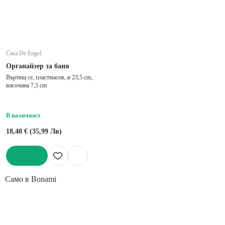
Casa De Engel
Органайзер за баня
Въртящ се, пластмасов, ø 23,5 cm,
височина 7,5 cm
В наличност
18,40 € (35,99 Лв)
ДОБАВИ
Само в Bonami