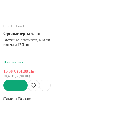
Casa De Engel
Органайзер за баня
Въртящ се, пластмасов, ø 28 cm,
височина 17,5 cm
В наличност
16,30 € (31,88 Лв)
20,40 € (39,90 Лв)
ДОБАВИ
Само в Bonami