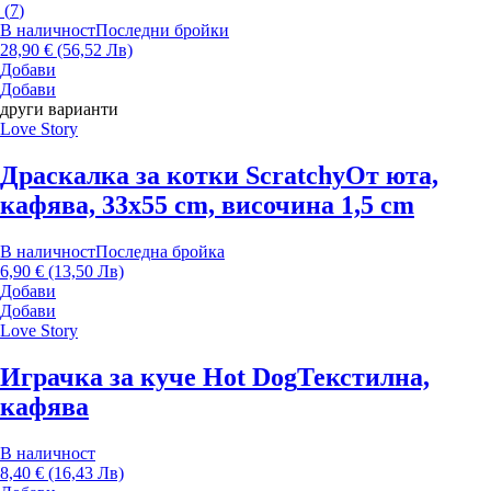
(
7
)
В наличност
Последни бройки
28,90 € (56,52 Лв)
Добави
Добави
други варианти
Love Story
Драскалка за котки Scratchy
От юта,
кафява, 33x55 cm, височина 1,5 cm
В наличност
Последна бройка
6,90 € (13,50 Лв)
Добави
Добави
Love Story
Играчка за куче Hot Dog
Текстилна,
кафява
В наличност
8,40 € (16,43 Лв)