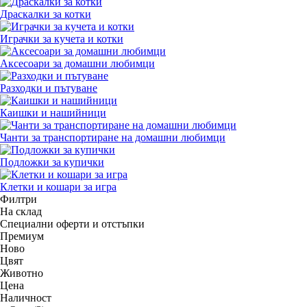
Драскалки за котки
Играчки за кучета и котки
Аксесоари за домашни любимци
Разходки и пътуване
Каишки и нашийници
Чанти за транспортиране на домашни любимци
Подложки за купички
Клетки и кошари за игра
Филтри
На склад
Специални оферти и отстъпки
Премиум
Новo
Цвят
Животно
Цена
Наличност