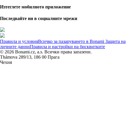
Изтеглете мобилното приложение
Последвайте ни в социалните мрежи
Правила и условия
Всичко за пазаруването в Bonami
Защита на
личните данни
Правила и настройки на бисквитките
© 2026 Bonami.cz, a.s. Всички права запазени.
Thámova 289/13, 186 00 Прага
Чехия