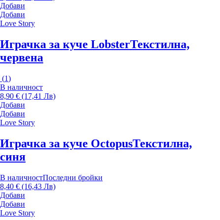
Добави
Добави
Love Story
Играчка за куче Lobster
Текстилна,
червена
(
1
)
В наличност
8,90 € (17,41 Лв)
Добави
Добави
Love Story
Играчка за куче Octopus
Текстилна,
синя
В наличност
Последни бройки
8,40 € (16,43 Лв)
Добави
Добави
Love Story