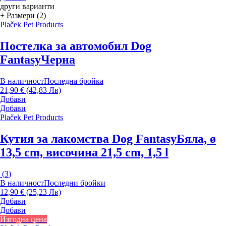
други варианти
+ Размери (2)
Plaček Pet Products
Постелка за автомобил Dog
Fantasy
Черна
В наличност
Последна бройка
21,90 € (42,83 Лв)
Добави
Добави
Plaček Pet Products
Кутия за лакомства Dog Fantasy
Бяла, ø
13,5 cm, височина 21,5 cm, 1,5 l
(
3
)
В наличност
Последни бройки
12,90 € (25,23 Лв)
Добави
Добави
Изгодна цена