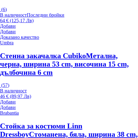
(
6
)
В наличност
Последни бройки
64 € (125,17 Лв)
Добави
Добави
Доказано качество
Umbra
Стенна закачалка Cubiko
Метална,
черна, ширина 53 cm, височина 15 cm,
дълбочина 6 cm
(
57
)
В наличност
46 € (89,97 Лв)
Добави
Добави
Brabantia
Стойка за костюми Linn
Dressboy
Стоманена, бяла, ширина 38 cm,