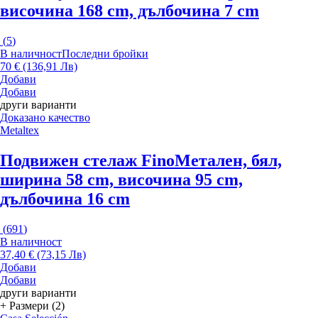
височина 168 cm, дълбочина 7 cm
(
5
)
В наличност
Последни бройки
70 € (136,91 Лв)
Добави
Добави
други варианти
Доказано качество
Metaltex
Подвижен стелаж Fino
Метален, бял,
ширина 58 cm, височина 95 cm,
дълбочина 16 cm
(
691
)
В наличност
37,40 € (73,15 Лв)
Добави
Добави
други варианти
+ Размери (2)