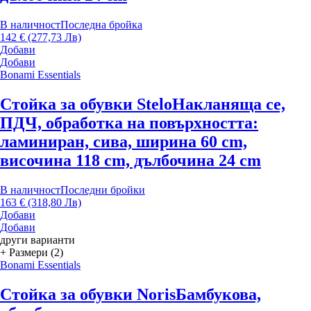
В наличност
Последна бройка
142 € (277,73 Лв)
Добави
Добави
Bonami Essentials
Стойка за обувки Stelo
Накланяща се,
ПДЧ, oбработка на повърхността:
ламиниран, сива, ширина 60 cm,
височина 118 cm, дълбочина 24 cm
В наличност
Последни бройки
163 € (318,80 Лв)
Добави
Добави
други варианти
+ Размери (2)
Bonami Essentials
Стойка за обувки Noris
Бамбукова,