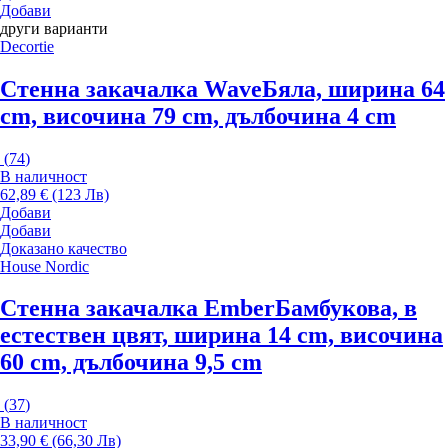
Добави
други варианти
Decortie
Стенна закачалка Wave
Бяла, ширина 64
cm, височина 79 cm, дълбочина 4 cm
(
74
)
В наличност
62,89 € (123 Лв)
Добави
Добави
Доказано качество
House Nordic
Стенна закачалка Ember
Бамбукова, в
естествен цвят, ширина 14 cm, височина
60 cm, дълбочина 9,5 cm
(
37
)
В наличност
33,90 € (66,30 Лв)