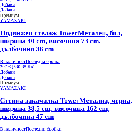
Добави
Добави
Премиум
YAMAZAKI
Подвижен стелаж Tower
Метален, бял,
ширина 40 cm, височина 73 cm,
дълбочина 38 cm
В наличност
Последна бройка
297 € (580,88 Лв)
Добави
Добави
Премиум
YAMAZAKI
Стенна закачалка Tower
Метална, черна,
ширина 38,5 cm, височина 162 cm,
дълбочина 47 cm
В наличност
Последни бройки