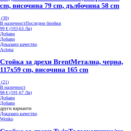
cm, височина 79 cm, дълбочина 58 cm
(
39
)
В наличност
Последни бройки
99 € (193,63 Лв)
Добави
Добави
Доказано качество
Actona
Стойка за дрехи Brent
Метална, черна,
117x59 cm, височина 165 cm
(
21
)
В наличност
98 € (191,67 Лв)
Добави
Добави
други варианти
Доказано качество
Wenko