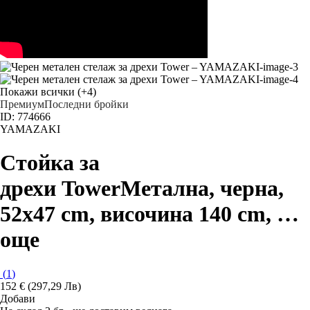
Покажи всички
(+4)
Премиум
Последни бройки
ID: 774666
YAMAZAKI
Стойка за
дрехи Tower
Метална, черна,
52x47 cm, височина 140 cm
, …
още
(
1
)
152 € (297,29 Лв)
Добави