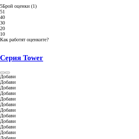
5
Брой оценки
(
1
)
5
1
4
0
3
0
2
0
1
0
Как работят оценките?
Серия Tower
Добави
Добави
Добави
Добави
Добави
Добави
Добави
Добави
Добави
Добави
Добави
Добави