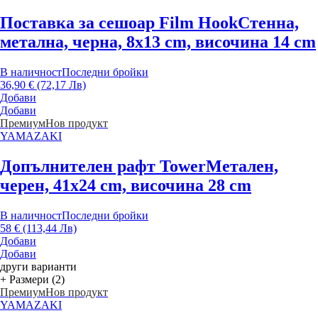
Поставка за сешоар Film Hook
Стенна,
метална, черна, 8x13 cm, височина 14 cm
В наличност
Последни бройки
36,90 € (72,17 Лв)
Добави
Добави
Премиум
Нов продукт
YAMAZAKI
Допълнителен рафт Tower
Метален,
черен, 41x24 cm, височина 28 cm
В наличност
Последни бройки
58 € (113,44 Лв)
Добави
Добави
други варианти
+ Размери (2)
Премиум
Нов продукт
YAMAZAKI