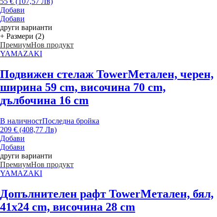
55 € (107,57 Лв)
Добави
Добави
други варианти
+ Размери (2)
Премиум
Нов продукт
YAMAZAKI
Подвижен стелаж Tower
Метален, черен,
ширина 59 cm, височина 70 cm,
дълбочина 16 cm
В наличност
Последна бройка
209 € (408,77 Лв)
Добави
Добави
други варианти
Премиум
Нов продукт
YAMAZAKI
Допълнителен рафт Tower
Метален, бял,
41x24 cm, височина 28 cm