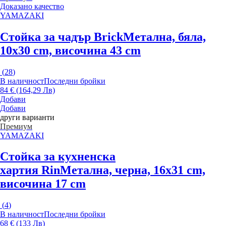
Доказано качество
YAMAZAKI
Стойка за чадър Brick
Метална, бяла,
10x30 cm, височина 43 cm
(
28
)
В наличност
Последни бройки
84 € (164,29 Лв)
Добави
Добави
други варианти
Премиум
YAMAZAKI
Стойка за кухненска
хартия Rin
Метална, черна, 16x31 cm,
височина 17 cm
(
4
)
В наличност
Последни бройки
68 € (133 Лв)