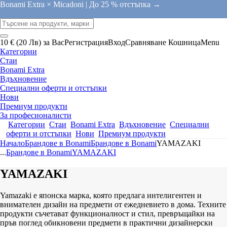
Bonami Extra × Micadoni |
До 25 % отстъпка →
10 € (20 Лв) за Вас
Регистрация
Вход
Сравняване
Кошница
Menu
Категории
Стаи
Bonami Extra
Вдъхновение
Специални оферти и отстъпки
Нови
Премиум продукти
За професионалисти
Категории
Стаи
Bonami Extra
Вдъхновение
Специални
оферти и отстъпки
Нови
Премиум продукти
Начало
Брандове в Bonami
Брандове в Bonami
YAMAZAKI
...
Брандове в Bonami
YAMAZAKI
YAMAZAKI
Yamazaki е японска марка, която предлага интелигентен и
внимателен дизайн на предмети от ежедневието в дома. Техните
продукти съчетават функционалност и стил, превръщайки на
пръв поглед обикновени предмети в практични дизайнерски