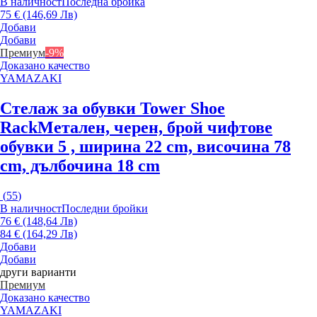
В наличност
Последна бройка
75 € (146,69 Лв)
Добави
Добави
Премиум
-9%
Доказано качество
YAMAZAKI
Стелаж за обувки Tower Shoe
Rack
Метален, черен, брой чифтове
обувки 5 , ширина 22 cm, височина 78
cm, дълбочина 18 cm
(
55
)
В наличност
Последни бройки
76 € (148,64 Лв)
84 € (164,29 Лв)
Добави
Добави
други варианти
Премиум
Доказано качество
YAMAZAKI