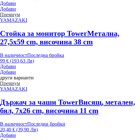
Добави
Добави
Премиум
YAMAZAKI
Стойка за монитор Tower
Метална,
27,5x59 cm, височина 38 cm
В наличност
Последна бройка
99 € (193,63 Лв)
Добави
Добави
други варианти
Премиум
YAMAZAKI
Държач за чаши Tower
Висящ, метален,
бял, 7x26 cm, височина 11 cm
В наличност
Последни бройки
20,40 € (39,90 Лв)
Добави