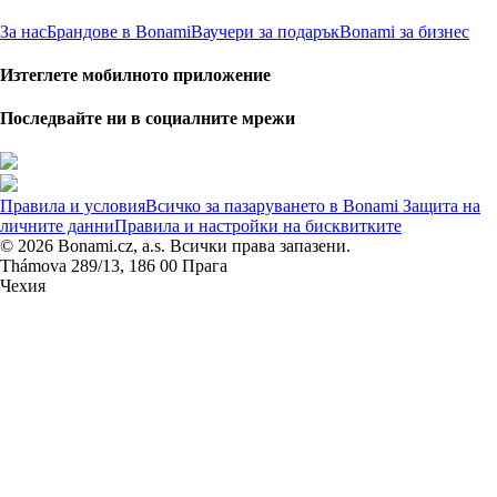
За нас
Брандове в Bonami
Ваучери за подарък
Bonami за бизнес
Изтеглете мобилното приложение
Последвайте ни в социалните мрежи
Правила и условия
Всичко за пазаруването в Bonami
Защита на
личните данни
Правила и настройки на бисквитките
© 2026 Bonami.cz, a.s. Всички права запазени.
Thámova 289/13, 186 00 Прага
Чехия