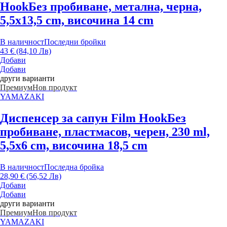
Hook
Без пробиване, метална, черна,
5,5x13,5 cm, височина 14 cm
В наличност
Последни бройки
43 € (84,10 Лв)
Добави
Добави
други варианти
Премиум
Нов продукт
YAMAZAKI
Диспенсер за сапун Film Hook
Без
пробиване, пластмасов, черен, 230 ml,
5,5x6 cm, височина 18,5 cm
В наличност
Последна бройка
28,90 € (56,52 Лв)
Добави
Добави
други варианти
Премиум
Нов продукт
YAMAZAKI