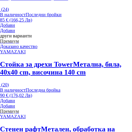
(
24
)
В наличност
Последни бройки
85 € (166,25 Лв)
Добави
Добави
други варианти
Премиум
Доказано качество
YAMAZAKI
Стойка за дрехи Tower
Метална, бяла,
40x40 cm, височина 140 cm
(
20
)
В наличност
Последна бройка
90 € (176,02 Лв)
Добави
Добави
Премиум
YAMAZAKI
Стенен рафт
Метален, oбработка на