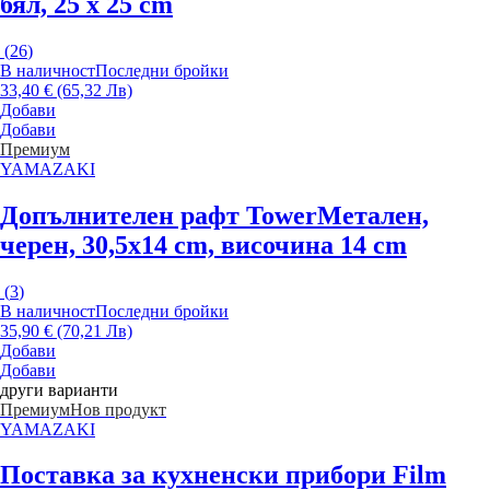
бял, 25 x 25 cm
(
26
)
В наличност
Последни бройки
33,40 € (65,32 Лв)
Добави
Добави
Премиум
YAMAZAKI
Допълнителен рафт Tower
Метален,
черен, 30,5x14 cm, височина 14 cm
(
3
)
В наличност
Последни бройки
35,90 € (70,21 Лв)
Добави
Добави
други варианти
Премиум
Нов продукт
YAMAZAKI
Поставка за кухненски прибори Film