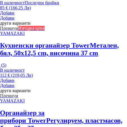
В наличност
Последни бройки
85 € (166,25 Лв)
Добави
Добави
други варианти
Премиум
Изгодна цена
YAMAZAKI
Кухненски органайзер Tower
Метален,
бял, 50x12,5 cm, височина 37 cm
(
5
)
В наличност
112 € (219,05 Лв)
Добави
Добави
други варианти
Премиум
YAMAZAKI
Органайзер за
прибори Tower
Регулируем, пластмасов,