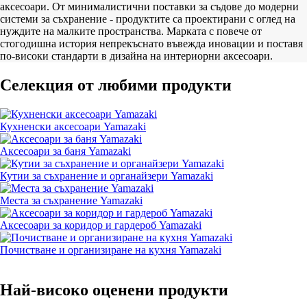
аксесоари. От минималистични поставки за съдове до модерни
системи за съхранение - продуктите са проектирани с оглед на
нуждите на малките пространства. Марката с повече от
стогодишна история непрекъснато въвежда иновации и поставя
по-високи стандарти в дизайна на интериорни аксесоари.
Селекция от любими продукти
Кухненски аксесоари Yamazaki
Аксесоари за баня Yamazaki
Кутии за съхранение и органайзери Yamazaki
Места за съхранение Yamazaki
Аксесоари за коридор и гардероб Yamazaki
Почистване и организиране на кухня Yamazaki
Най-високо оценени продукти