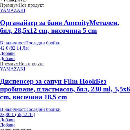
Премиум
Нов продукт
YAMAZAKI
Органайзер за баня Amenity
Метален,
бял, 28,5x12 cm, височина 5 cm
В наличност
Последни бройки
42 € (82,14 Лв)
Добави
Добави
Премиум
Нов продукт
YAMAZAKI
Диспенсер за сапун Film Hook
Без
пробиване, пластмасов, бял, 230 ml, 5,5x6
cm, височина 18,5 cm
В наличност
Последни бройки
28,90 € (56,52 Лв)
Добави
Добави