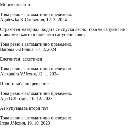
Много полезно.
Това ревю е автоматично преведено.
Agnieszka K.
Словения
,
12. 3. 2024
Страхотен материал, водата се спуска лесно, така че сапунът не
става мек, както в повечето сапунени тави.
Това ревю е автоматично преведено.
Barbara G.
Полша
,
17. 2. 2024
Елегантен, аскетичен
Това ревю е автоматично преведено.
Alexandra V.
Чехия
,
12. 1. 2024
Просто забавно решение
Това ревю е автоматично преведено.
Aija G.
Латвия
,
16. 12. 2023
Аз купувам за втори път
Това ревю е автоматично преведено.
Irena J.
Чехия
,
19. 10. 2023