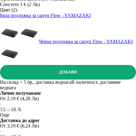
Спестете 1 € (2 Лв)
Цвят (2)
Бяла подложка за сапун Flow - YAMAZAKI
Черна подложка за сапун Flow - YAMAZAKI
ДОБАВИ
На склад > 5 бр., доставка веднага
В наличност, доставяме
веднага
Лично получаване
От 2,19 € (4,28 Лв)
·
13. – 18. 8.
Още
Доставка до адрес
От 3,19 € (6,24 Лв)
·