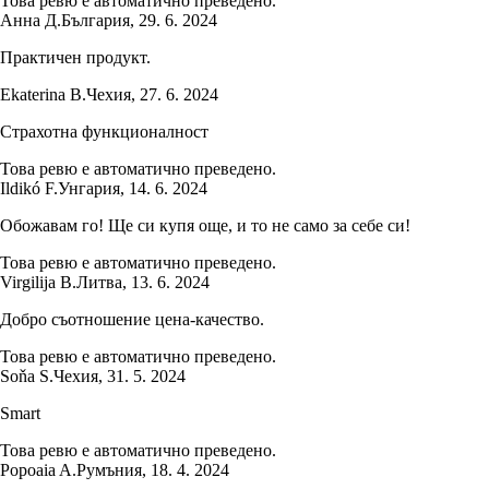
Това ревю е автоматично преведено.
Анна Д.
България
,
29. 6. 2024
Практичен продукт.
Ekaterina B.
Чехия
,
27. 6. 2024
Страхотна функционалност
Това ревю е автоматично преведено.
Ildikó F.
Унгария
,
14. 6. 2024
Обожавам го! Ще си купя още, и то не само за себе си!
Това ревю е автоматично преведено.
Virgilija B.
Литва
,
13. 6. 2024
Добро съотношение цена-качество.
Това ревю е автоматично преведено.
Soňa S.
Чехия
,
31. 5. 2024
Smart
Това ревю е автоматично преведено.
Popoaia A.
Румъния
,
18. 4. 2024