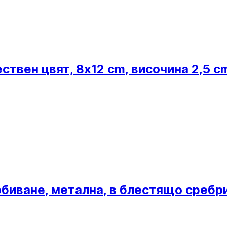
ствен цвят, 8x12 cm, височина 2,5 c
биване, метална, в блестящо сребри