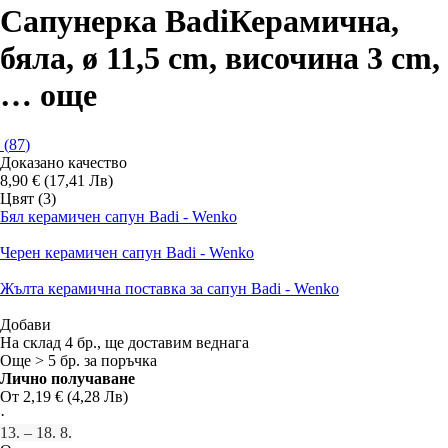
Сапунерка Badi
Керамична,
бяла, ø 11,5 cm, височина 3 cm
,
…
още
(
87
)
Доказано качество
8,90 € (17,41 Лв)
Цвят (3)
Бял керамичен сапун Badi - Wenko
Черен керамичен сапун Badi - Wenko
Жълта керамична поставка за сапун Badi - Wenko
Добави
На склад 4 бр., ще доставим веднага
Още > 5 бр. за поръчка
Лично получаване
От 2,19 € (4,28 Лв)
·
13. – 18. 8.