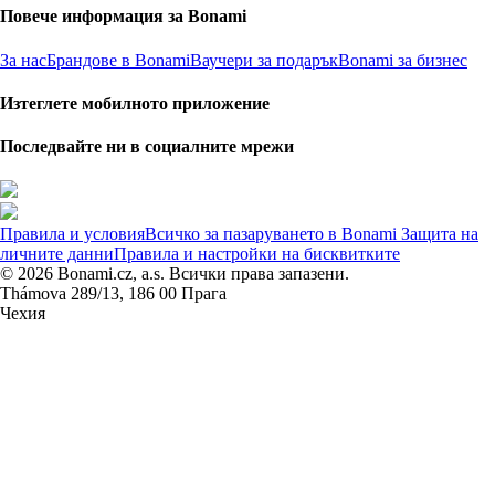
Повече информация за Bonami
За нас
Брандове в Bonami
Ваучери за подарък
Bonami за бизнес
Изтеглете мобилното приложение
Последвайте ни в социалните мрежи
Правила и условия
Всичко за пазаруването в Bonami
Защита на
личните данни
Правила и настройки на бисквитките
© 2026 Bonami.cz, a.s. Всички права запазени.
Thámova 289/13, 186 00 Прага
Чехия