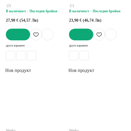
cm
(
2
)
(
1
)
В наличност
Последни бройки
В наличност
Последни бройки
27,90 € (54,57 Лв)
23,90 € (46,74 Лв)
ДОБАВИ
ДОБАВИ
други варианти
други варианти
Нов продукт
Нов продукт
Wenko
Wenko