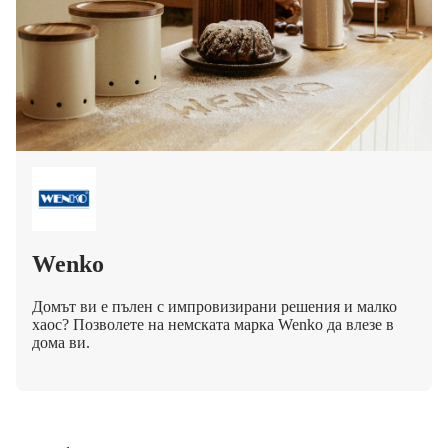
Wenko
Домът ви е пълен с импровизирани решения и малко
хаос? Позволете на немската марка Wenko да влезе в
дома ви.