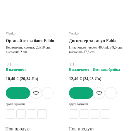
Wenko
Wenko
Органайзер за баня Fablo
Диспенсер за сапун Fablo
Керамичен, кремав, 20x10 cm,
Пластмасов, черен, 400 ml, ø 9,5 cm,
височина 2 cm
височина 17,5 cm
(
1
)
(
1
)
В наличност
В наличност
Последна бройка
10,40 € (20,34 Лв)
12,40 € (24,25 Лв)
ДОБАВИ
ДОБАВИ
други варианти
други варианти
Нов продукт
Нов продукт