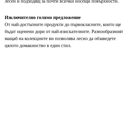
лесен и подходящ за почти всички носещи повърхности.
Изключително голямо предложение
От най-достъпните продукти до първокласните, които ще
бъдат оценени дори от най-взискателните. Разнообразният
мащаб на колекциите ви позволява лесно да обзаведете
цялото домакинство в един стил.