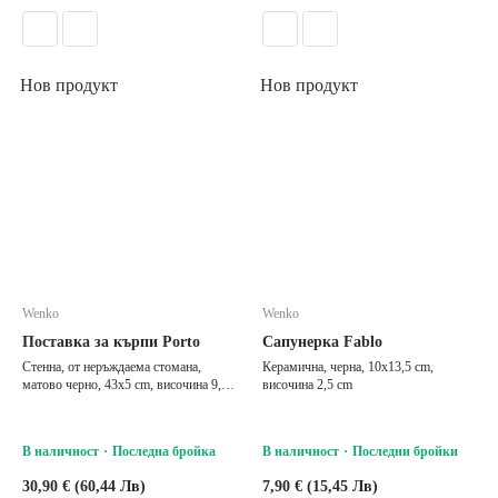
Нов продукт
Нов продукт
Wenko
Wenko
Поставка за кърпи Porto
Сапунерка Fablo
Стенна, от неръждаема стомана,
Керамична, черна, 10x13,5 cm,
матово черно, 43x5 cm, височина 9,5
височина 2,5 cm
cm
В наличност
Последна бройка
В наличност
Последни бройки
30,90 € (60,44 Лв)
7,90 € (15,45 Лв)