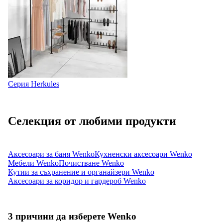
Серия Herkules
Селекция от любими продукти
Аксесоари за баня Wenko
Кухненски аксесоари Wenko
Мебели Wenko
Почистване Wenko
Кутии за съхранение и органайзери Wenko
Аксесоари за коридор и гардероб Wenko
3 причини да изберете Wenko