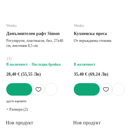
Wenko
Wenko
Допълнителен рафт Simon
Кухненска преса
Регулируем, пластмасов, бял, 27x40
От неръждаема стомана
cm, височина 8,5 cm
(
1
)
В наличност
Последна бройка
В наличност
28,40 € (55,55 Лв)
35,40 € (69,24 Лв)
ДОБАВИ
ДОБАВИ
други варианти
+ Размери (2)
Нов продукт
Нов продукт