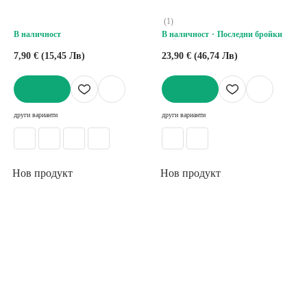
9,5 cm, височина 11,5 cm
(
1
)
В наличност
В наличност
Последни бройки
7,90 € (15,45 Лв)
23,90 € (46,74 Лв)
ДОБАВИ
ДОБАВИ
други варианти
други варианти
Нов продукт
Нов продукт