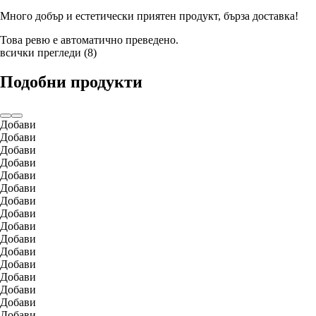
Много добър и естетически приятен продукт, бърза доставка!
Това ревю е автоматично преведено.
всички прегледи
(
8
)
Подобни продукти
Добави
Добави
Добави
Добави
Добави
Добави
Добави
Добави
Добави
Добави
Добави
Добави
Добави
Добави
Добави
Добави