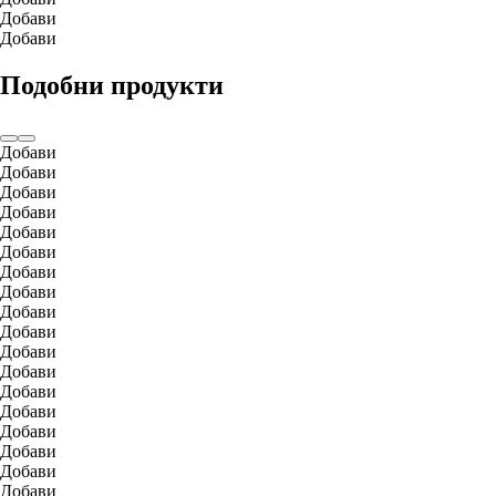
Добави
Добави
Подобни продукти
Добави
Добави
Добави
Добави
Добави
Добави
Добави
Добави
Добави
Добави
Добави
Добави
Добави
Добави
Добави
Добави
Добави
Добави