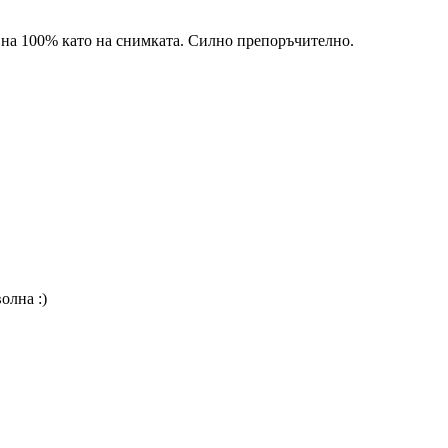
я на 100% като на снимката. Силно препоръчително.
олна :)