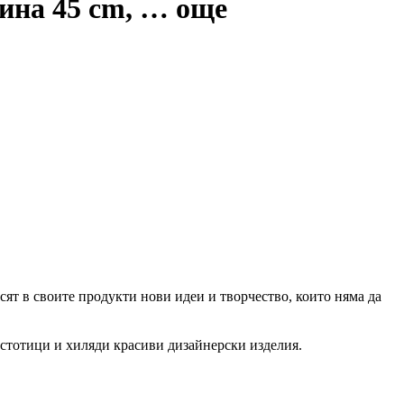
чина 45 cm
, …
още
сят в своите продукти нови идеи и творчество, които няма да
 стотици и хиляди красиви дизайнерски изделия.