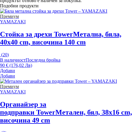
продуктът отново е наличен за покупка.
Подобни продукти
Премиум
YAMAZAKI
Стойка за дрехи Tower
Метална, бяла,
40x40 cm, височина 140 cm
(
20
)
В наличност
Последна бройка
90 € (176,02 Лв)
Добави
Добави
Премиум
YAMAZAKI
Органайзер за
подправки Tower
Метален, бял, 38x16 cm,
височина 49 cm