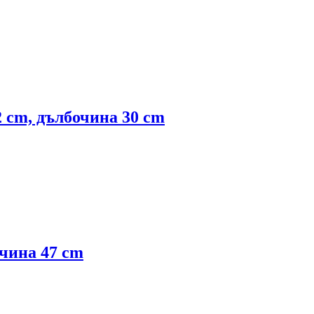
2 cm, дълбочина 30 cm
очина 47 cm