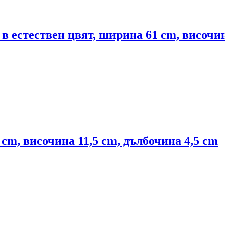
 в естествен цвят, ширина 61 cm, височи
cm, височина 11,5 cm, дълбочина 4,5 cm