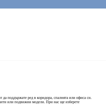
т да поддържате ред в коридора, спалнята или офиса си.
ианти или подвижни модели. При нас ще изберете