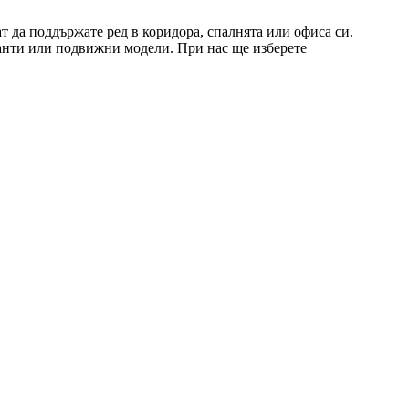
т да поддържате ред в коридора, спалнята или офиса си.
ианти или подвижни модели. При нас ще изберете