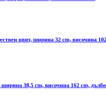
тествен цвят, ширина 32 cm, височина 10
 ширина 38,5 cm, височина 162 cm, дълб