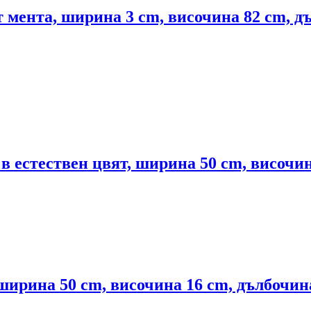
т мента, ширина 3 cm, височина 82 cm, д
в естествен цвят, ширина 50 cm, височин
 ширина 50 cm, височина 16 cm, дълбочин