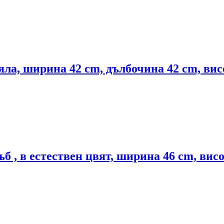
яла, ширина 42 cm, дълбочина 42 cm, ви
ъб , в естествен цвят, ширина 46 cm, ви