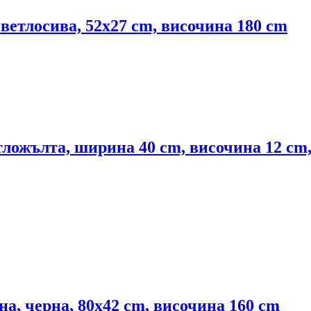
светлосива, 52x27 cm, височина 180 cm
тложълта, ширина 40 cm, височина 12 cm
на, черна, 80x42 cm, височина 160 cm