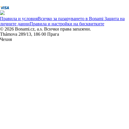
Правила и условия
Всичко за пазаруването в Bonami
Защита на
личните данни
Правила и настройки на бисквитките
© 2026 Bonami.cz, a.s. Всички права запазени.
Thámova 289/13, 186 00 Прага
Чехия