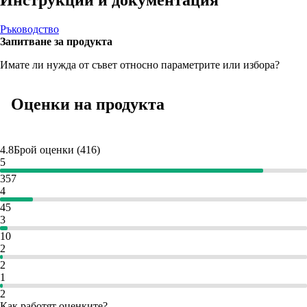
Ръководство
Запитване за продукта
Имате ли нужда от съвет относно параметрите или избора?
Оценки на продукта
4.8
Брой оценки
(
416
)
5
357
4
45
3
10
2
2
1
2
Как работят оценките?