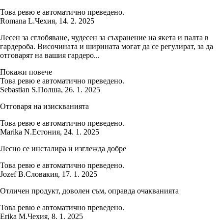
Това ревю е автоматично преведено.
Romana L.
Чехия
,
14. 2. 2025
Лесен за сглобяване, чудесен за съхранение на якета и палта в
гардероба. Височината и ширината могат да се регулират, за да
отговарят на вашия гардеро...
Покажи повече
Това ревю е автоматично преведено.
Sebastian S.
Полша
,
26. 1. 2025
Отговаря на изискванията
Това ревю е автоматично преведено.
Marika N.
Естония
,
24. 1. 2025
Лесно се инсталира и изглежда добре
Това ревю е автоматично преведено.
Jozef B.
Словакия
,
17. 1. 2025
Отличен продукт, доволен съм, оправда очакванията
Това ревю е автоматично преведено.
Erika M.
Чехия
,
8. 1. 2025