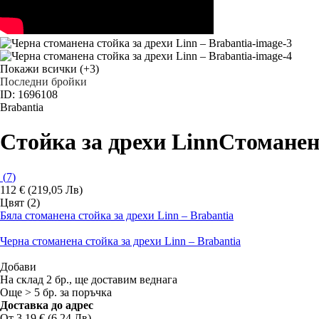
Покажи всички
(+3)
Последни бройки
ID: 1696108
Brabantia
Стойка за дрехи Linn
Стоманена
(
7
)
112 € (219,05 Лв)
Цвят (2)
Бяла стоманена стойка за дрехи Linn – Brabantia
Черна стоманена стойка за дрехи Linn – Brabantia
Добави
На склад 2 бр., ще доставим веднага
Още > 5 бр. за поръчка
Доставка до адрес
От 3,19 € (6,24 Лв)