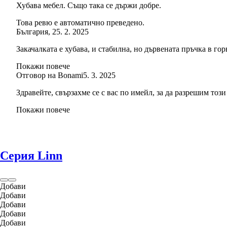
Хубава мебел. Също така се държи добре.
Това ревю е автоматично преведено.
България
,
25. 2. 2025
Закачалката е хубава, и стабилна, но дървената пръчка в го
Покажи повече
Отговор на Bonami
5. 3. 2025
Здравейте, свързахме се с вас по имейл, за да разрешим този 
Покажи повече
Серия Linn
Добави
Добави
Добави
Добави
Добави