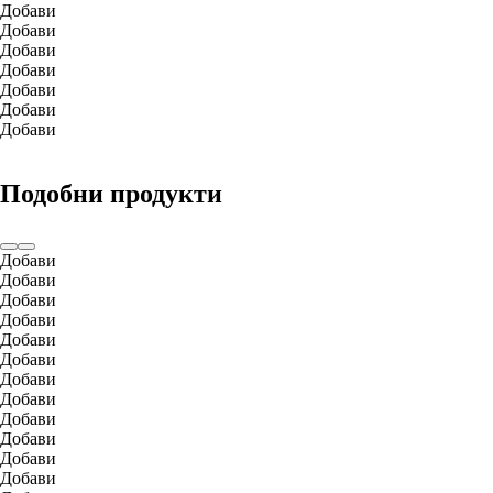
Добави
Добави
Добави
Добави
Добави
Добави
Добави
Подобни продукти
Добави
Добави
Добави
Добави
Добави
Добави
Добави
Добави
Добави
Добави
Добави
Добави