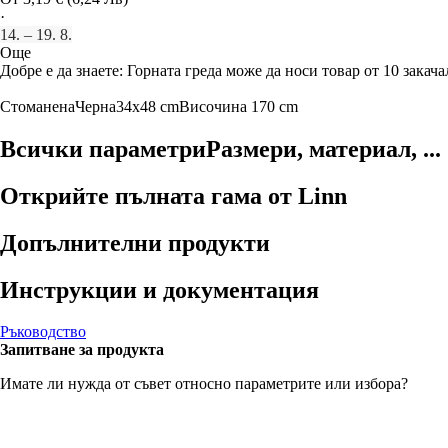
·
14. – 19. 8.
Още
Добре е да знаете: Горната греда може да носи товар от 10 закача
Стоманена
Черна
34x48 cm
Височина 170 cm
Всички параметри
Размери, материал, ...
Открийте пълната гама от Linn
Допълнителни продукти
Инструкции и документация
Ръководство
Запитване за продукта
Имате ли нужда от съвет относно параметрите или избора?