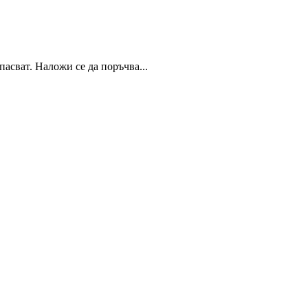
пасват. Наложи се да поръчва...