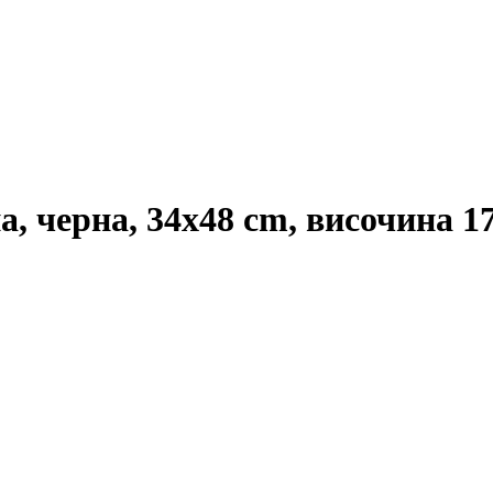
, черна, 34x48 cm, височина 1