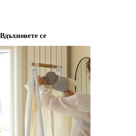
ДОБАВИ
Вдъхновете се