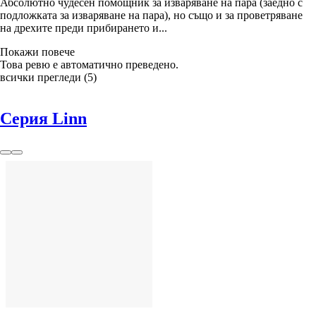
Абсолютно чудесен помощник за изваряване на пара (заедно с
подложката за изваряване на пара), но също и за проветряване
на дрехите преди прибирането и...
Покажи повече
Това ревю е автоматично преведено.
всички прегледи
(
5
)
Серия Linn