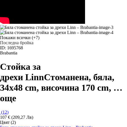
Покажи всички
(+7)
Последна бройка
ID: 1695768
Brabantia
Стойка за
дрехи Linn
Стоманена, бяла,
34x48 cm, височина 170 cm
, …
още
(
12
)
107 € (209,27 Лв)
Цвят (2)