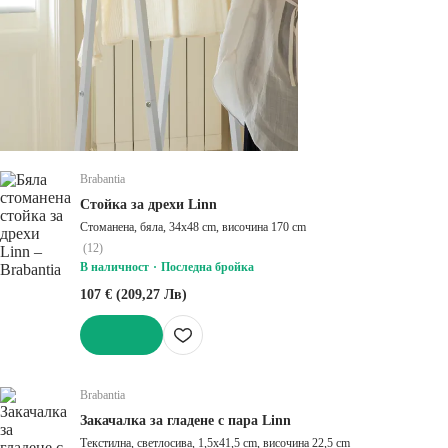
Brabantia
Стойка за дрехи Linn
Стоманена, бяла, 34x48 cm, височина 170 cm
(
12
)
В наличност
Последна бройка
107 € (209,27 Лв)
ДОБАВИ
Brabantia
Закачалка за гладене с пара Linn
Текстилна, светлосива, 1,5x41,5 cm, височина 22,5 cm