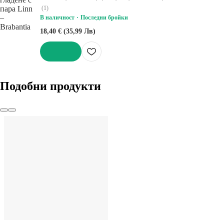
(
1
)
В наличност
Последни бройки
18,40 € (35,99 Лв)
ДОБАВИ
Подобни продукти