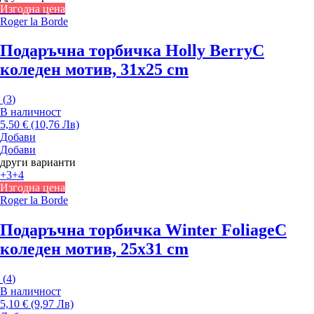
Изгодна цена
Roger la Borde
Подаръчна торбичка Holly Berry
С
коледен мотив, 31x25 cm
(
3
)
В наличност
5,50 € (10,76 Лв)
Добави
Добави
други варианти
+3
+4
Изгодна цена
Roger la Borde
Подаръчна торбичка Winter Foliage
С
коледен мотив, 25x31 cm
(
4
)
В наличност
5,10 € (9,97 Лв)