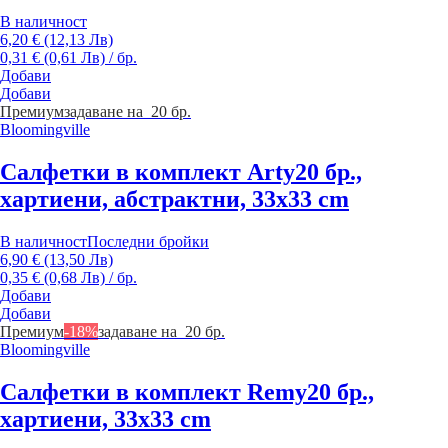
В наличност
6,20 € (12,13 Лв)
0,31 € (0,61 Лв) / бр.
Добави
Добави
Премиум
задаване на 20 бр.
Bloomingville
Салфетки в комплект Arty
20 бр.,
хартиени, абстрактни, 33x33 cm
В наличност
Последни бройки
6,90 € (13,50 Лв)
0,35 € (0,68 Лв) / бр.
Добави
Добави
Премиум
-18%
задаване на 20 бр.
Bloomingville
Салфетки в комплект Remy
20 бр.,
хартиени, 33x33 cm