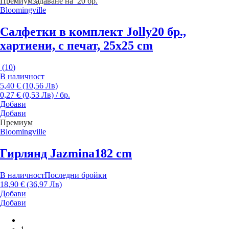
Премиум
задаване на 20 бр.
Bloomingville
Салфетки в комплект Jolly
20 бр.,
хартиени, с печат, 25x25 cm
(
10
)
В наличност
5,40 € (10,56 Лв)
0,27 € (0,53 Лв) / бр.
Добави
Добави
Премиум
Bloomingville
Гирлянд Jazmina
182 cm
В наличност
Последни бройки
18,90 € (36,97 Лв)
Добави
Добави