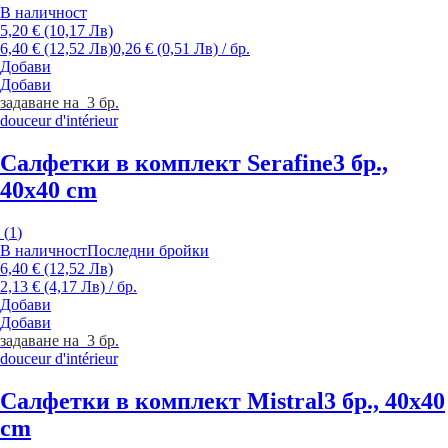
В наличност
5,20 € (10,17 Лв)
6,40 € (12,52 Лв)
0,26 € (0,51 Лв) / бр.
Добави
Добави
задаване на 3 бр.
douceur d'intérieur
Салфетки в комплект Serafine
3 бр.,
40x40 cm
(
1
)
В наличност
Последни бройки
6,40 € (12,52 Лв)
2,13 € (4,17 Лв) / бр.
Добави
Добави
задаване на 3 бр.
douceur d'intérieur
Салфетки в комплект Mistral
3 бр., 40x40
cm