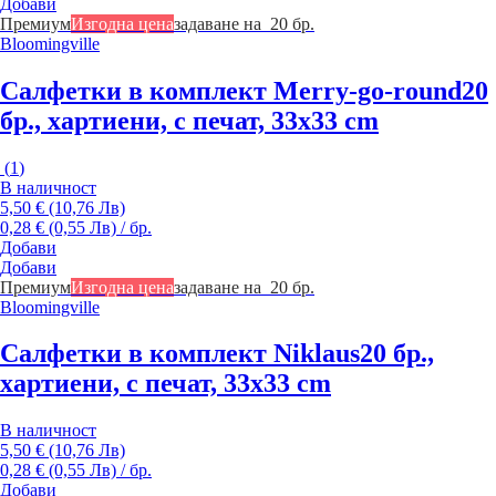
Добави
Премиум
Изгодна цена
задаване на 20 бр.
Bloomingville
Салфетки в комплект Merry-go-round
20
бр., хартиени, с печат, 33x33 cm
(
1
)
В наличност
5,50 € (10,76 Лв)
0,28 € (0,55 Лв) / бр.
Добави
Добави
Премиум
Изгодна цена
задаване на 20 бр.
Bloomingville
Салфетки в комплект Niklaus
20 бр.,
хартиени, с печат, 33x33 cm
В наличност
5,50 € (10,76 Лв)
0,28 € (0,55 Лв) / бр.
Добави