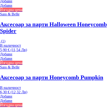
Добави
Добави
Изгодна цена
Sass & Belle
Аксесоар за парти Halloween Honeycomb
Spider
(
1
)
В наличност
5,90 € (11,54 Лв)
Добави
Добави
Изгодна цена
Sass & Belle
Аксесоар за парти Honeycomb Pumpkin
В наличност
6,30 € (12,32 Лв)
Добави
Добави
Изгодна цена