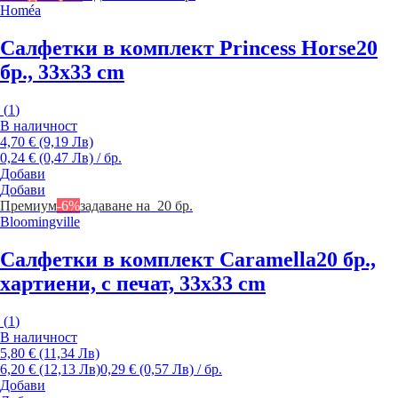
Homéa
Салфетки в комплект Princess Horse
20
бр., 33x33 cm
(
1
)
В наличност
4,70 € (9,19 Лв)
0,24 € (0,47 Лв) / бр.
Добави
Добави
Премиум
-6%
задаване на 20 бр.
Bloomingville
Салфетки в комплект Caramella
20 бр.,
хартиени, с печат, 33x33 cm
(
1
)
В наличност
5,80 € (11,34 Лв)
6,20 € (12,13 Лв)
0,29 € (0,57 Лв) / бр.
Добави