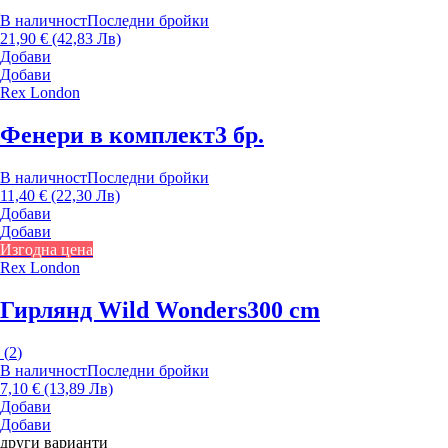
В наличност
Последни бройки
21,90 € (42,83 Лв)
Добави
Добави
Rex London
Фенери в комплект
3 бр.
В наличност
Последни бройки
11,40 € (22,30 Лв)
Добави
Добави
Изгодна цена
Rex London
Гирлянд Wild Wonders
300 cm
(
2
)
В наличност
Последни бройки
7,10 € (13,89 Лв)
Добави
Добави
други варианти