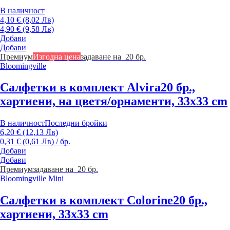
В наличност
4,10 € (8,02 Лв)
4,90 € (9,58 Лв)
Добави
Добави
Премиум
Изгодна цена
задаване на 20 бр.
Bloomingville
Салфетки в комплект Alvira
20 бр.,
хартиени, на цветя/орнаменти, 33x33 cm
В наличност
Последни бройки
6,20 € (12,13 Лв)
0,31 € (0,61 Лв) / бр.
Добави
Добави
Премиум
задаване на 20 бр.
Bloomingville Mini
Салфетки в комплект Colorine
20 бр.,
хартиени, 33x33 cm