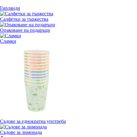
Гирлянди
Салфетки за тържества
Опаковане на подаръци
Сламки
Съдове за еднократна употреба
Съдове за лимонада