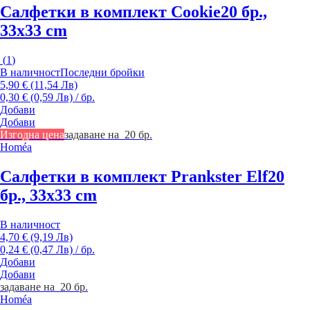
Салфетки в комплект Cookie
20 бр.,
33x33 cm
(
1
)
В наличност
Последни бройки
5,90 € (11,54 Лв)
0,30 € (0,59 Лв) / бр.
Добави
Добави
Изгодна цена
задаване на 20 бр.
Homéa
Салфетки в комплект Prankster Elf
20
бр., 33x33 cm
В наличност
4,70 € (9,19 Лв)
0,24 € (0,47 Лв) / бр.
Добави
Добави
задаване на 20 бр.
Homéa