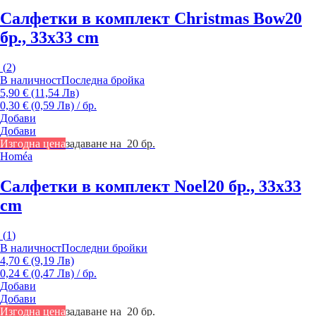
Салфетки в комплект Christmas Bow
20
бр., 33x33 cm
(
2
)
В наличност
Последна бройка
5,90 € (11,54 Лв)
0,30 € (0,59 Лв) / бр.
Добави
Добави
Изгодна цена
задаване на 20 бр.
Homéa
Салфетки в комплект Noel
20 бр., 33x33
cm
(
1
)
В наличност
Последни бройки
4,70 € (9,19 Лв)
0,24 € (0,47 Лв) / бр.
Добави
Добави
Изгодна цена
задаване на 20 бр.