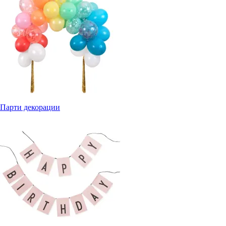
Парти декорации