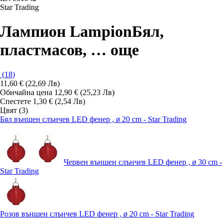
Star Trading
Лампион Lampion
Бял,
пластмасов
, …
още
(
18
)
11,60 € (22,69 Лв)
Обичайна цена 12,90 € (25,23 Лв)
Спестете 1,30 € (2,54 Лв)
Цвят (3)
Бял външен слънчев LED фенер , ø 20 cm - Star Trading
Червен външен слънчев LED фенер , ø 30 cm -
Star Trading
Розов външен слънчев LED фенер , ø 20 cm - Star Trading