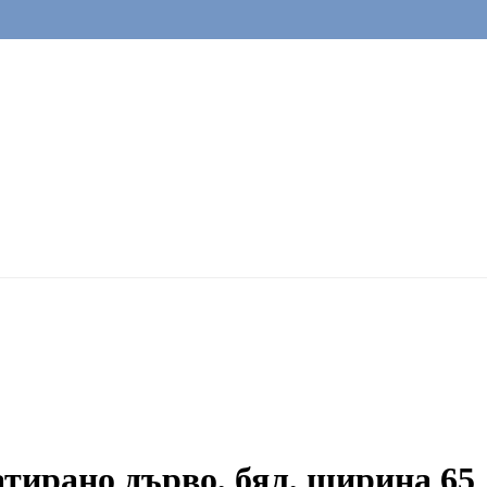
атирано дърво, бял, ширина 65