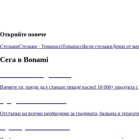
Открийте повече
Стелажи
Стелажи · Tomasucci
Tomasucci
Бели стелажи
Декор от ма
Сега в Bonami
Summer Sale до -40%
Вземете ги, преди да е станало твърде късно! 10 000+ продукта 
Градина с отстъпка
Отстъпки на всичко необходимо за градината, балкона и терасат
Премиум с отстъпка