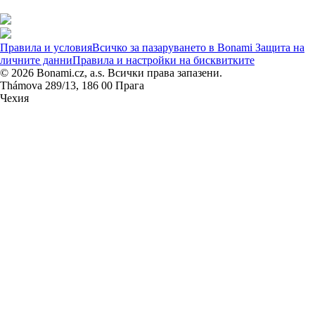
Правила и условия
Всичко за пазаруването в Bonami
Защита на
личните данни
Правила и настройки на бисквитките
© 2026 Bonami.cz, a.s. Всички права запазени.
Thámova 289/13, 186 00 Прага
Чехия