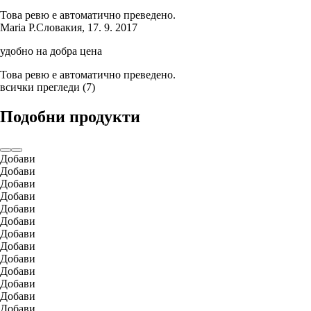
Това ревю е автоматично преведено.
Maria P.
Словакия
,
17. 9. 2017
удобно на добра цена
Това ревю е автоматично преведено.
всички прегледи
(
7
)
Подобни продукти
Добави
Добави
Добави
Добави
Добави
Добави
Добави
Добави
Добави
Добави
Добави
Добави
Добави