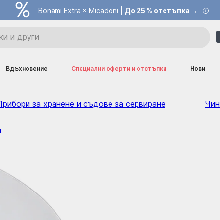
Bonami Extra × Micadoni |
До 25 % отстъпка →
Вдъхновение
Специални оферти и отстъпки
Нови
Прибори за хранене и съдове за сервиране
Чин
и