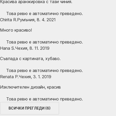
Красива аранжировка с тази чиния.
Това ревю е автоматично преведено.
Chirita R.
Румъния
,
8. 4. 2021
Много красиво!
Това ревю е автоматично преведено.
Hana S.
Чехия
,
8. 11. 2019
Съвпада с картината, хубаво.
Това ревю е автоматично преведено.
Renata P.
Чехия
,
3. 1. 2019
Изключителен дизайн, красив
Това ревю е автоматично преведено.
ВСИЧКИ ПРЕГЛЕДИ
(
6
)