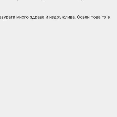
лазурата много здрава и издръжлива. Освен това тя е