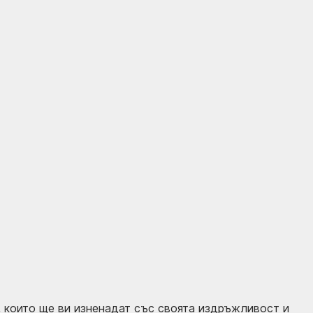
, които ще ви изненадат със своята издръжливост и