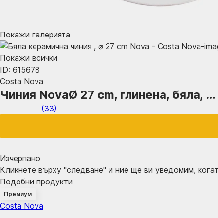
Покажи галерията
Покажи всички
ID: 615678
Costa Nova
Чиния Nova
Ø 27 cm, глинена, бяла
, …
(
33
)
Изчерпанo
Кликнете върху "следване" и ние ще ви уведомим, когат
Подобни продукти
Премиум
Costa Nova