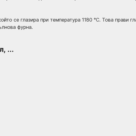
който се глазира при температура 1180 °C. Това прави г
ълнова фурна.
 ...