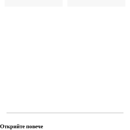
ДОБАВИ
ДОБАВИ
Открийте повече