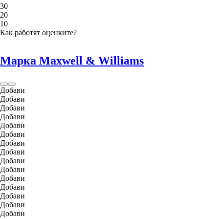
3
0
2
0
1
0
Как работят оценките?
Марка Maxwell & Williams
Добави
Добави
Добави
Добави
Добави
Добави
Добави
Добави
Добави
Добави
Добави
Добави
Добави
Добави
Добави