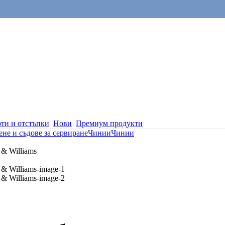
ти и отстъпки
Нови
Премиум продукти
не и съдове за сервиране
Чинии
Чинии