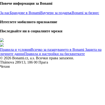
Повече информация за Bonami
За нас
Брандове в Bonami
Ваучери за подарък
Bonami за бизнес
Изтеглете мобилното приложение
Последвайте ни в социалните мрежи
Правила и условия
Всичко за пазаруването в Bonami
Защита на
личните данни
Правила и настройки на бисквитките
© 2026 Bonami.cz, a.s. Всички права запазени.
Thámova 289/13, 186 00 Прага
Чехия