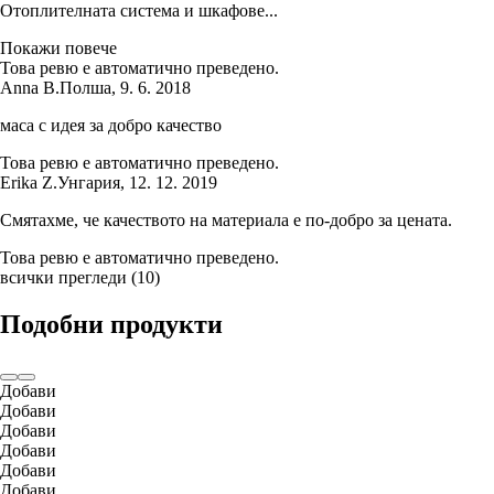
Отоплителната система и шкафове...
Покажи повече
Това ревю е автоматично преведено.
Anna B.
Полша
,
9. 6. 2018
маса с идея за добро качество
Това ревю е автоматично преведено.
Erika Z.
Унгария
,
12. 12. 2019
Смятахме, че качеството на материала е по-добро за цената.
Това ревю е автоматично преведено.
всички прегледи
(
10
)
Подобни продукти
Добави
Добави
Добави
Добави
Добави
Добави