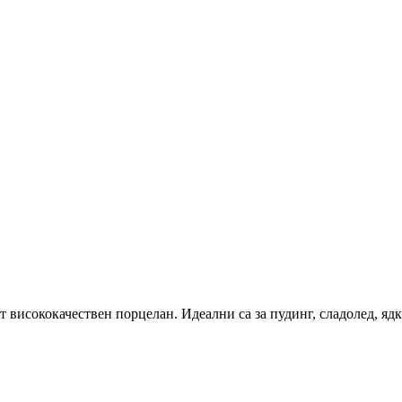
 висококачествен порцелан. Идеални са за пудинг, сладолед, ядки