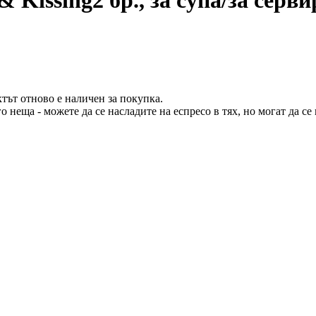
тът отново е наличен за покупка.
о неща - можете да се насладите на еспресо в тях, но могат да с