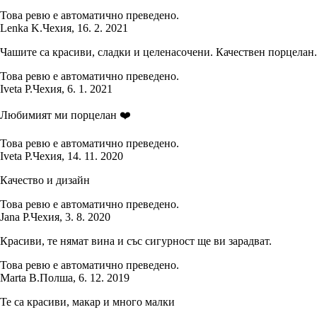
Това ревю е автоматично преведено.
Lenka K.
Чехия
,
16. 2. 2021
Чашите са красиви, сладки и целенасочени. Качествен порцелан.
Това ревю е автоматично преведено.
Iveta P.
Чехия
,
6. 1. 2021
Любимият ми порцелан ❤️
Това ревю е автоматично преведено.
Iveta P.
Чехия
,
14. 11. 2020
Качество и дизайн
Това ревю е автоматично преведено.
Jana P.
Чехия
,
3. 8. 2020
Красиви, те нямат вина и със сигурност ще ви зарадват.
Това ревю е автоматично преведено.
Marta B.
Полша
,
6. 12. 2019
Те са красиви, макар и много малки