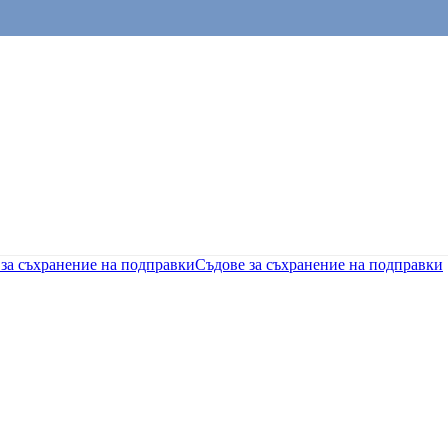
за съхранение на подправки
Съдове за съхранение на подправки