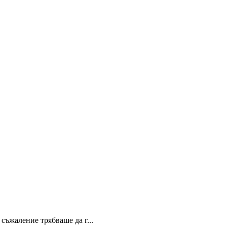
 съжаление трябваше да г...