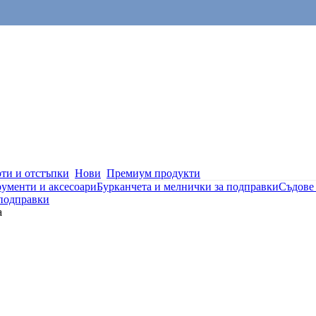
ти и отстъпки
Нови
Премиум продукти
ументи и аксесоари
Бурканчета и мелнички за подправки
Съдове 
 подправки