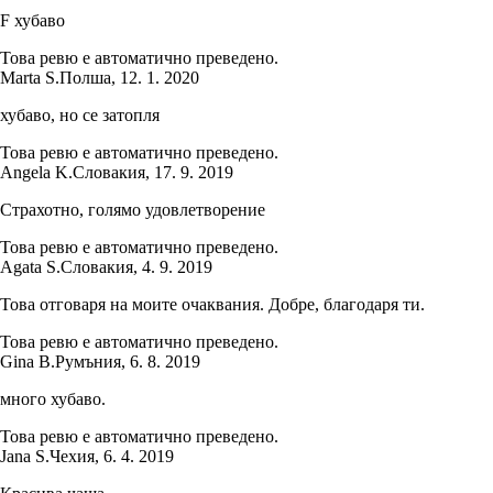
F хубаво
Това ревю е автоматично преведено.
Marta S.
Полша
,
12. 1. 2020
хубаво, но се затопля
Това ревю е автоматично преведено.
Angela K.
Словакия
,
17. 9. 2019
Страхотно, голямо удовлетворение
Това ревю е автоматично преведено.
Agata S.
Словакия
,
4. 9. 2019
Това отговаря на моите очаквания. Добре, благодаря ти.
Това ревю е автоматично преведено.
Gina B.
Румъния
,
6. 8. 2019
много хубаво.
Това ревю е автоматично преведено.
Jana S.
Чехия
,
6. 4. 2019