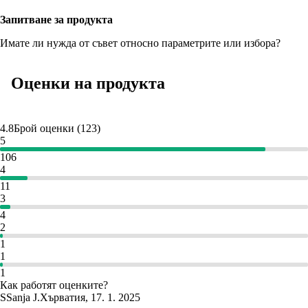
Запитване за продукта
Имате ли нужда от съвет относно параметрите или избора?
Оценки на продукта
4.8
Брой оценки
(
123
)
5
106
4
11
3
4
2
1
1
1
Как работят оценките?
S
Sanja J.
Хърватия
,
17. 1. 2025