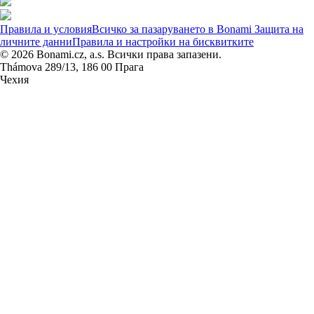
Правила и условия
Всичко за пазаруването в Bonami
Защита на
личните данни
Правила и настройки на бисквитките
© 2026 Bonami.cz, a.s. Всички права запазени.
Thámova 289/13, 186 00 Прага
Чехия