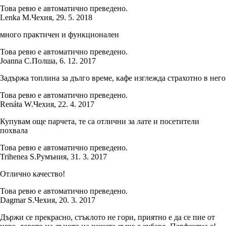
Това ревю е автоматично преведено.
Lenka M.
Чехия
,
29. 5. 2018
много практичен и функционален
Това ревю е автоматично преведено.
Joanna C.
Полша
,
6. 12. 2017
Задържа топлина за дълго време, кафе изглежда страхотно в него
Това ревю е автоматично преведено.
Renáta W.
Чехия
,
22. 4. 2017
Купувам още парчета, те са отлични за лате и посетители
похвала
Това ревю е автоматично преведено.
Trihenea S.
Румъния
,
31. 3. 2017
Отлично качество!
Това ревю е автоматично преведено.
Dagmar S.
Чехия
,
20. 3. 2017
Държи се прекрасно, стъклото не гори, приятно е да се пие от