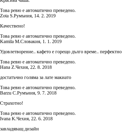
Красива чаша.
Това ревю е автоматично преведено.
Zota S.
Румъния
,
14. 2. 2019
Качествено!
Това ревю е автоматично преведено.
Kamila M.
Словакия
,
1. 1. 2019
Удовлетворение.. кафето е горещо дълго време.. перфектно
Това ревю е автоматично преведено.
Hana Z.
Чехия
,
22. 8. 2018
достатъчно голяма за лате макиато
Това ревю е автоматично преведено.
Barzu C.
Румъния
,
9. 7. 2018
Страхотно!
Това ревю е автоматично преведено.
Ivana K.
Чехия
,
22. 6. 2018
завладяващ дизайн