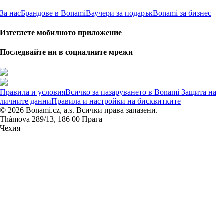
За нас
Брандове в Bonami
Ваучери за подарък
Bonami за бизнес
Изтеглете мобилното приложение
Последвайте ни в социалните мрежи
Правила и условия
Всичко за пазаруването в Bonami
Защита на
личните данни
Правила и настройки на бисквитките
© 2026 Bonami.cz, a.s. Всички права запазени.
Thámova 289/13, 186 00 Прага
Чехия