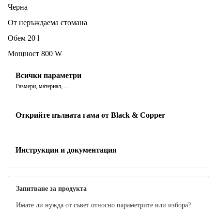
Черна
От неръждаема стомана
Обем 20 l
Мощност 800 W
Всички параметри
Размери, материал, ...
Открийте пълната гама от Black & Copper
Инструкции и документация
Ръководство
Запитване за продукта
Имате ли нужда от съвет относно параметрите или избора?