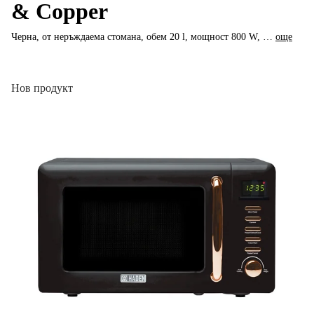
& Copper
Черна, от неръждаема стомана, обем 20 l, мощност 800 W
, …
още
Нов продукт