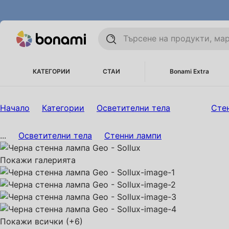
КАТЕГОРИИ
СТАИ
Bonami Extra
Начало
Категории
Осветителни тела
Сте
...
Осветителни тела
Стенни лампи
Покажи галерията
Покажи всички
(+6)