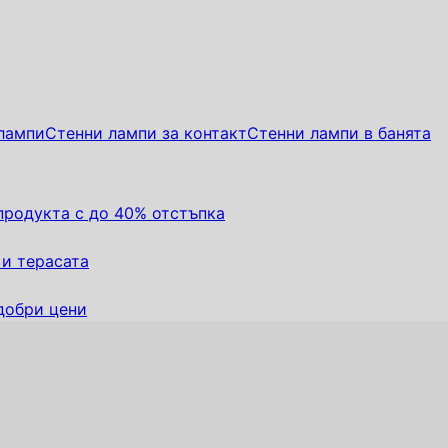
лампи
Стенни лампи за контакт
Стенни лампи в банята
 продукта с до 40% отстъпка
 и терасата
добри цени