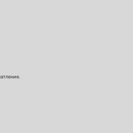
атление.