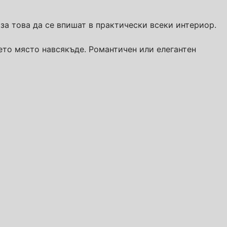
за това да се впишат в практически всеки интериор.
ето място навсякъде. Романтичен или елегантен