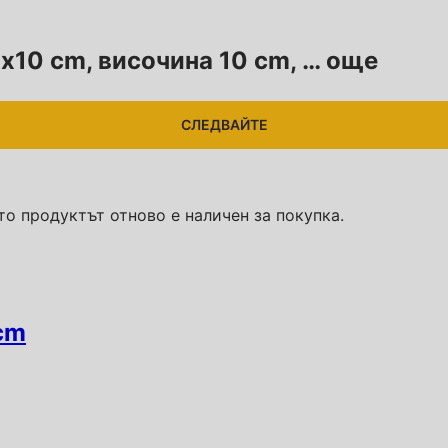
2x10 cm, височина 10 cm
, …
още
СЛЕДВАЙТЕ
то продуктът отново е наличен за покупка.
 cm