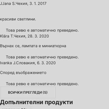
J
Jana S.
Чехия
,
3. 1. 2017
красиви светлини.
Това ревю е автоматично преведено.
Klára T.
Чехия
,
28. 3. 2020
Върнах се, лампата е миниатюрна
Това ревю е автоматично преведено.
Ivanka J.
Словакия
,
6. 3. 2020
Според въображението
Това ревю е автоматично преведено.
ВСИЧКИ ПРЕГЛЕДИ
(
5
)
Допълнителни продукти