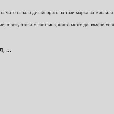
 самото начало дизайнерите на тази марка са мислили 
и, а резултатът е светлина, която може да намери сво
 ...