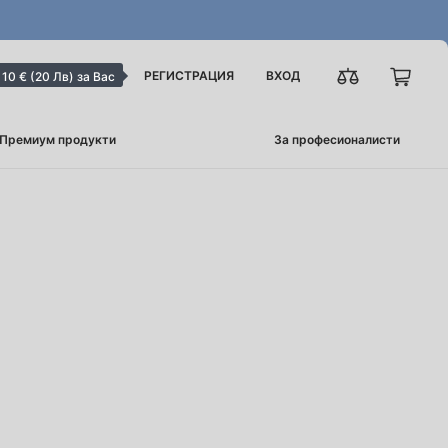
РЕГИСТРАЦИЯ
ВХОД
10 € (20 Лв) за Вас
Премиум продукти
За професионалисти