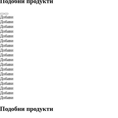
Подобни продукти
Добави
Добави
Добави
Добави
Добави
Добави
Добави
Добави
Добави
Добави
Добави
Добави
Добави
Добави
Добави
Добави
Добави
Добави
Подобни продукти