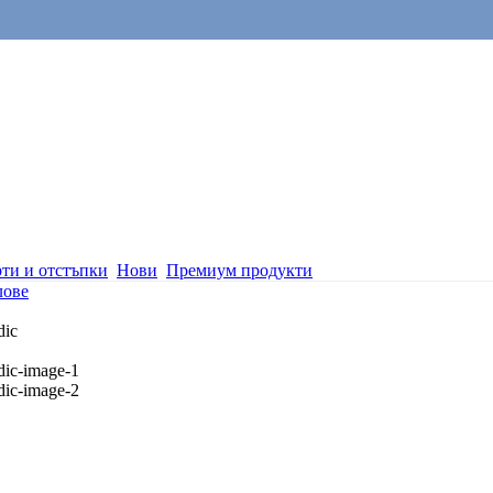
ти и отстъпки
Нови
Премиум продукти
лове