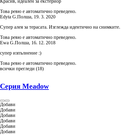
Красив, идеален за екстериор
Това ревю е автоматично преведено.
Edyta G.
Полша
,
19. 3. 2020
Супер алея за терасата. Изглежда идентично на снимките.
Това ревю е автоматично преведено.
Ewa G.
Полша
,
16. 12. 2018
супер изпълнение :)
Това ревю е автоматично преведено.
всички прегледи
(
18
)
Серия Meadow
Добави
Добави
Добави
Добави
Добави
Добави