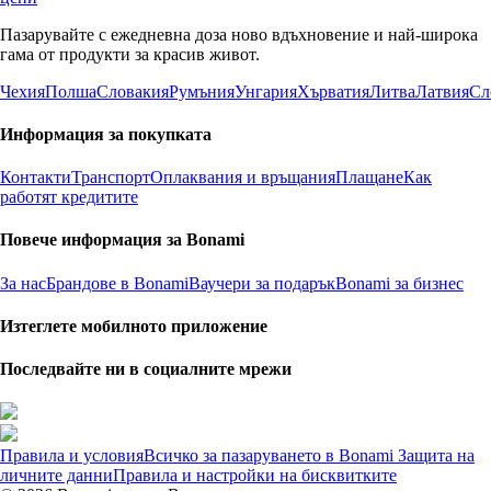
Пазарувайте с ежедневна доза ново вдъхновение и най-широка
гама от продукти за красив живот.
Чехия
Полша
Словакия
Румъния
Унгария
Хърватия
Литва
Латвия
Сл
Информация за покупката
Контакти
Транспорт
Оплаквания и връщания
Плащане
Как
работят кредитите
Повече информация за Bonami
За нас
Брандове в Bonami
Ваучери за подарък
Bonami за бизнес
Изтеглете мобилното приложение
Последвайте ни в социалните мрежи
Правила и условия
Всичко за пазаруването в Bonami
Защита на
личните данни
Правила и настройки на бисквитките