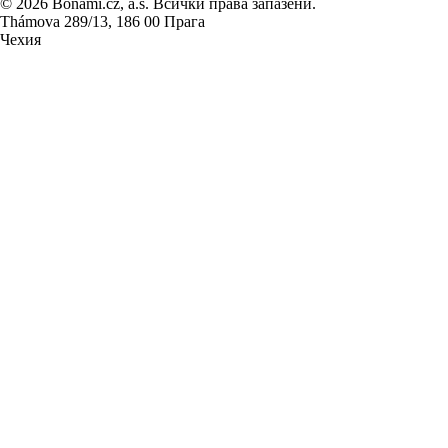
© 2026 Bonami.cz, a.s. Всички права запазени.
Thámova 289/13, 186 00 Прага
Чехия