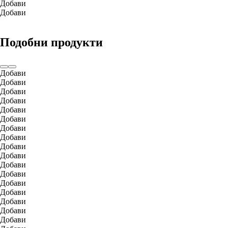
Добави
Добави
Подобни продукти
Добави
Добави
Добави
Добави
Добави
Добави
Добави
Добави
Добави
Добави
Добави
Добави
Добави
Добави
Добави
Добави
Добави