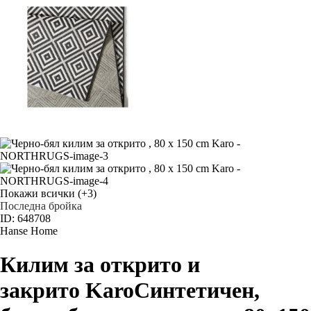
Покажи всички
(+3)
Последна бройка
ID: 648708
Hanse Home
Килим за открито и
закрито Karo
Синтетичен,