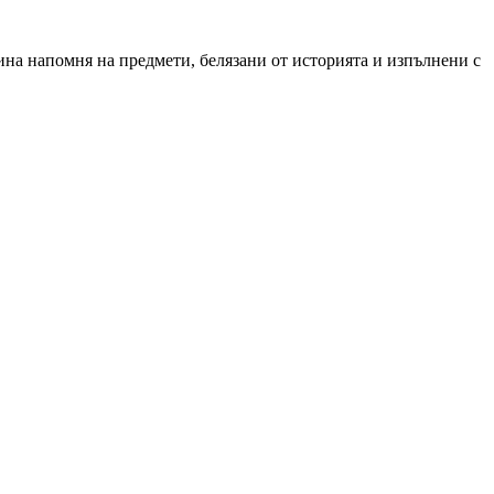
тина напомня на предмети, белязани от историята и изпълнени с