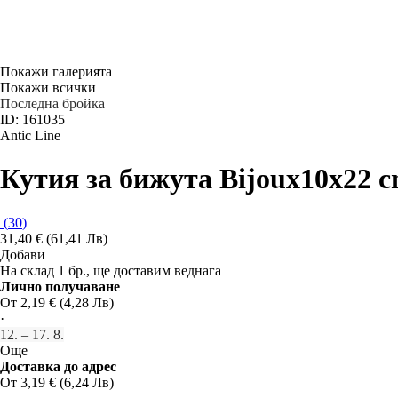
Покажи галерията
Покажи всички
Последна бройка
ID: 161035
Antic Line
Кутия за бижута Bijoux
10x22 c
(
30
)
31,40 € (61,41 Лв)
Добави
На склад 1 бр., ще доставим веднага
Лично получаване
От 2,19 € (4,28 Лв)
·
12. – 17. 8.
Още
Доставка до адрес
От 3,19 € (6,24 Лв)