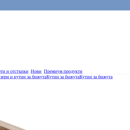
ти и отстъпки
Нови
Премиум продукти
зери и кутии за бижута
Кутии за бижута
Кутии за бижута