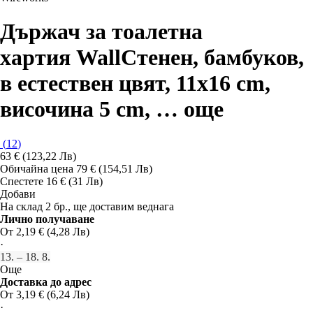
Държач за тоалетна
хартия Wall
Стенен, бамбуков,
в естествен цвят, 11x16 cm,
височина 5 cm
, …
още
(
12
)
63 € (123,22 Лв)
Обичайна цена 79 € (154,51 Лв)
Спестете 16 € (31 Лв)
Добави
На склад 2 бр., ще доставим веднага
Лично получаване
От 2,19 € (4,28 Лв)
·
13. – 18. 8.
Още
Доставка до адрес
От 3,19 € (6,24 Лв)
·