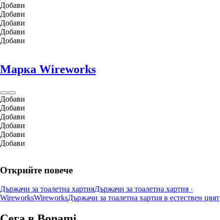
Добави
Добави
Добави
Добави
Добави
Марка Wireworks
Добави
Добави
Добави
Добави
Добави
Добави
Открийте повече
Държачи за тоалетна хартия
Държачи за тоалетна хартия ·
Wireworks
Wireworks
Държачи за тоалетна хартия в естествен цвят
Сега в Bonami