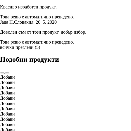
Красиво изработен продукт.
Това ревю е автоматично преведено.
Jana H.
Словакия
,
20. 5. 2020
Доволен съм от този продукт, добър избор.
Това ревю е автоматично преведено.
всички прегледи
(
5
)
Подобни продукти
Добави
Добави
Добави
Добави
Добави
Добави
Добави
Добави
Добави
Добави
Добави