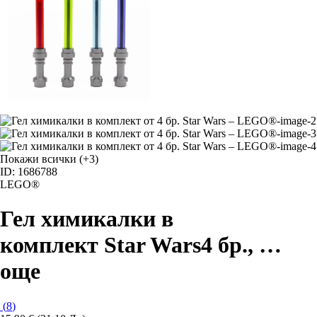
Покажи всички
(+3)
ID: 1686788
LEGO®
Гел химикалки в
комплект Star Wars
4 бр.
, …
още
(
8
)