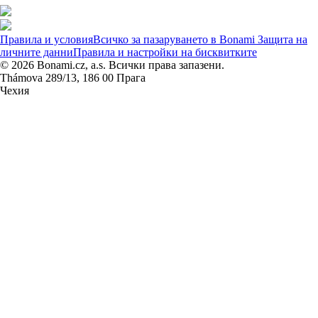
Правила и условия
Всичко за пазаруването в Bonami
Защита на
личните данни
Правила и настройки на бисквитките
© 2026 Bonami.cz, a.s. Всички права запазени.
Thámova 289/13, 186 00 Прага
Чехия